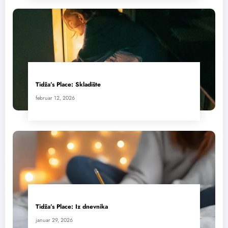
Tidža’s Place: Skladište
februar 12, 2026
Tidža’s Place: Iz dnevnika
januar 29, 2026