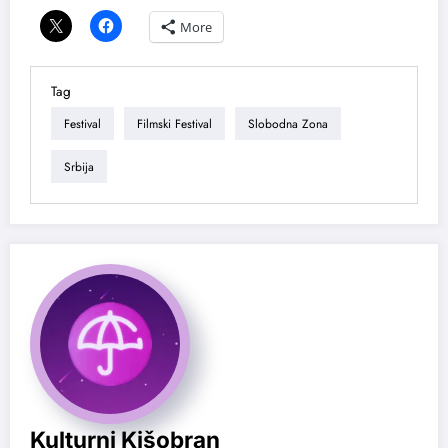
More
Tag
Festival
Filmski Festival
Slobodna Zona
Srbija
Kulturni Kišobran