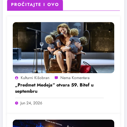
PROČITAJTE I OVO
Kulturni Kišobran
„Predmet Medeja“ otvara 59. Bitef u
septembru
Jun 24, 2026