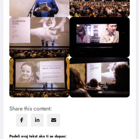
Share this content:
Podeli ovaj tekst ako ti se dopao: