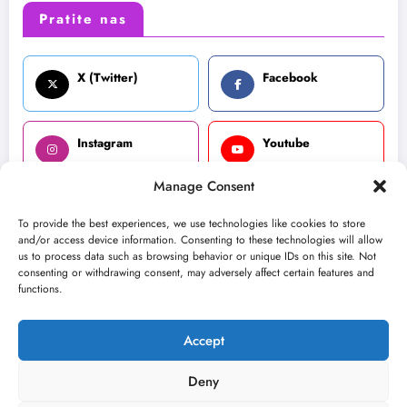
Pratite nas
X (Twitter)
Facebook
Instagram
Youtube
Manage Consent
LinkedIn
To provide the best experiences, we use technologies like cookies to store
and/or access device information. Consenting to these technologies will allow
us to process data such as browsing behavior or unique IDs on this site. Not
consenting or withdrawing consent, may adversely affect certain features and
functions.
Možda ste propustili
Accept
Deny
FESTIVALI