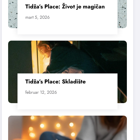
Tidža’s Place: Život je magičan
mart 5, 2026
Tidža’s Place: Skladište
februar 12, 2026