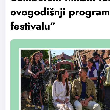
ovogodišnji program
festivalu”