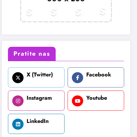
Pratite nas
X (Twitter)
Facebook
Instagram
Youtube
LinkedIn