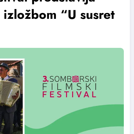
 izložbom “U susret