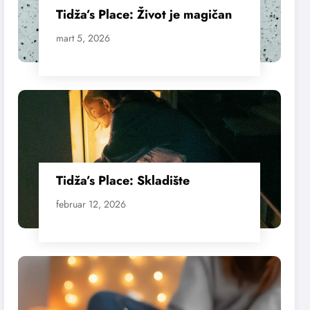
Tidža’s Place: Život je magičan
mart 5, 2026
Tidža’s Place: Skladište
februar 12, 2026