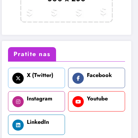
Pratite nas
X (Twitter)
Facebook
Instagram
Youtube
LinkedIn