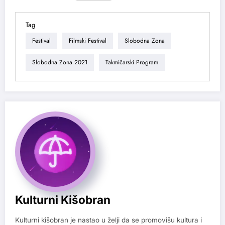
Tag
Festival
Filmski Festival
Slobodna Zona
Slobodna Zona 2021
Takmičarski Program
Kulturni Kišobran
Kulturni kišobran je nastao u želji da se promovišu kultura i