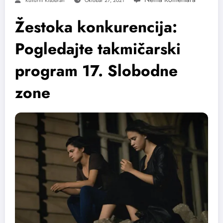
Kulturni Kišobran
Oktobar 27, 2021
Žestoka konkurencija:
Pogledajte takmičarski
program 17. Slobodne
zone