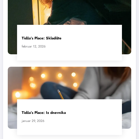
Tidža’s Place: Skladište
februar 12, 2026
Tidža’s Place: Iz dnevnika
januar 29, 2026