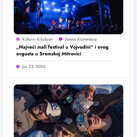
Kulturni Kišobran
„Najveći mali festival u Vojvodini“ i ovog
avgusta u Sremskoj Mitrovici
Jun 23, 2026