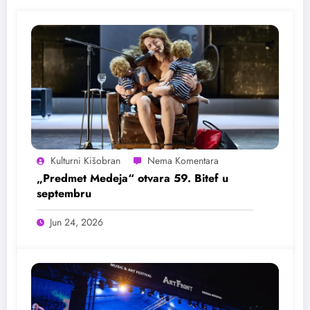
Kulturni Kišobran
„Predmet Medeja“ otvara 59. Bitef u
septembru
Jun 24, 2026