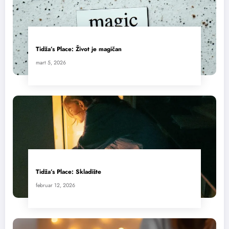
Tidža’s Place: Život je magičan
mart 5, 2026
Tidža’s Place: Skladište
februar 12, 2026