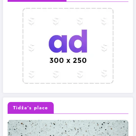
Tidža’s place