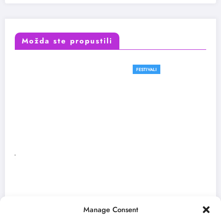
Možda ste propustili
FESTIVALI
Manage Consent