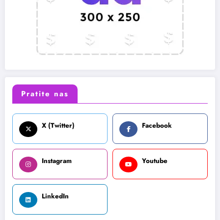
Pratite nas
X (Twitter)
Facebook
Instagram
Youtube
LinkedIn