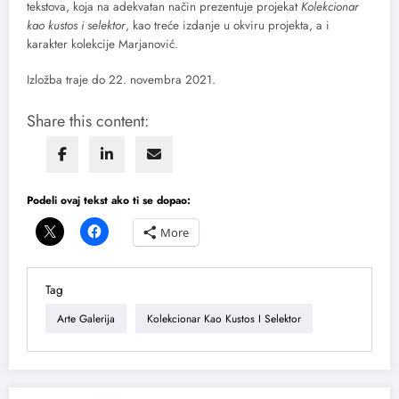
tekstova, koja na adekvatan način prezentuje projekat
Kolekcionar
kao kustos i selektor
, kao treće izdanje u okviru projekta, a i
karakter kolekcije Marjanović.
Izložba traje do 22. novembra 2021.
Share this content:
Podeli ovaj tekst ako ti se dopao:
More
Tag
Arte Galerija
Kolekcionar Kao Kustos I Selektor