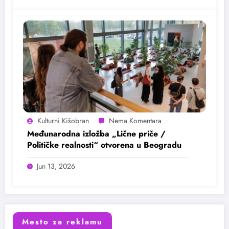
Kulturni Kišobran
Međunarodna izložba „Lične priče /
Političke realnosti“ otvorena u Beogradu
Jun 13, 2026
Mesto za reklamu