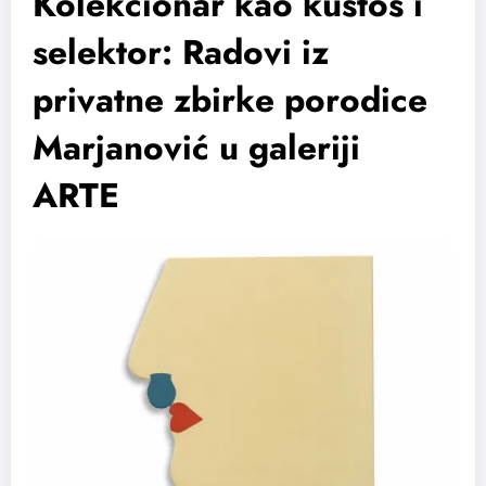
Kolekcionar kao kustos i
selektor: Radovi iz
privatne zbirke porodice
Marjanović u galeriji
ARTE