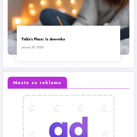
Tidža’s Place: Iz dnevnika
januar 29, 2026
Mesto za reklamu