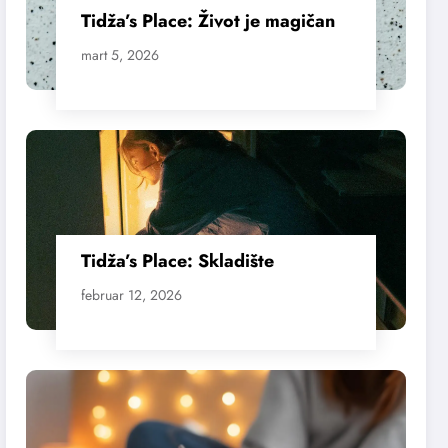
Tidža’s Place: Život je magičan
mart 5, 2026
Tidža’s Place: Skladište
februar 12, 2026