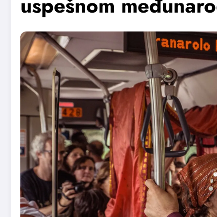
uspešnom međunaro