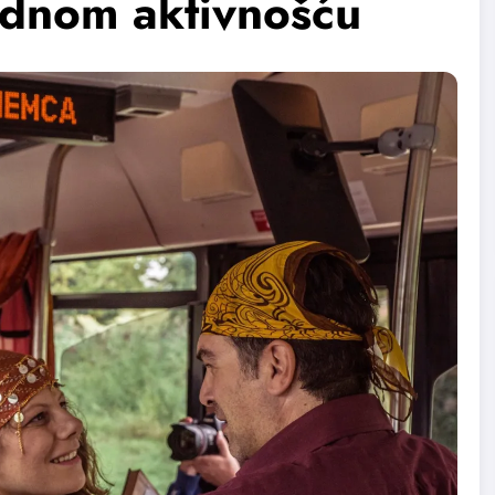
dnom aktivnošću