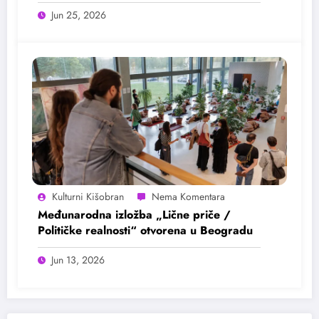
Jun 25, 2026
Kulturni Kišobran
Međunarodna izložba „Lične priče /
Političke realnosti“ otvorena u Beogradu
Jun 13, 2026