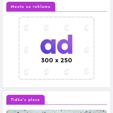
Mesto za reklamu
Tidža’s place