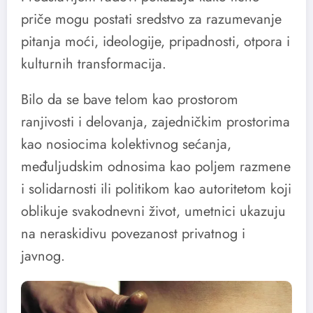
priče mogu postati sredstvo za razumevanje
pitanja moći, ideologije, pripadnosti, otpora i
kulturnih transformacija.
Bilo da se bave telom kao prostorom
ranjivosti i delovanja, zajedničkim prostorima
kao nosiocima kolektivnog sećanja,
međuljudskim odnosima kao poljem razmene
i solidarnosti ili politikom kao autoritetom koji
oblikuje svakodnevni život, umetnici ukazuju
na neraskidivu povezanost privatnog i
javnog.