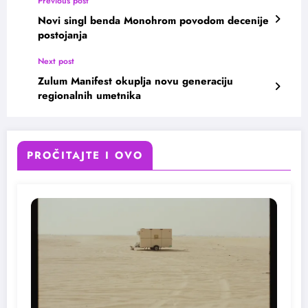
Previous post
Novi singl benda Monohrom povodom decenije
postojanja
Next post
Zulum Manifest okuplja novu generaciju
regionalnih umetnika
PROČITAJTE I OVO