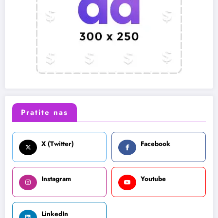
Pratite nas
X (Twitter)
Facebook
Instagram
Youtube
LinkedIn