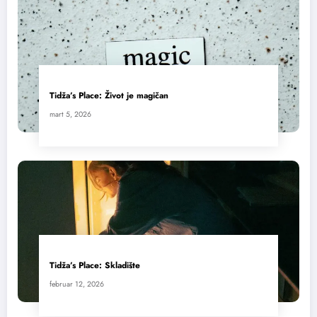
Tidža’s Place: Život je magičan
mart 5, 2026
Tidža’s Place: Skladište
februar 12, 2026