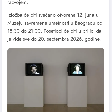
razvojem.
Izložba će biti svečano otvorena 12. juna u
Muzeju savremene umetnosti u Beogradu od
18:30 do 21:00. Posetioci će biti u prilici da
je vide sve do 20. septembra 2026. godine.