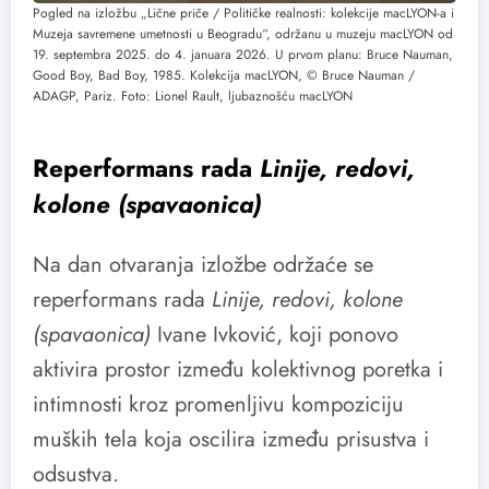
Pogled na izložbu „Lične priče / Političke realnosti: kolekcije macLYON-a i
Muzeja savremene umetnosti u Beogradu“, održanu u muzeju macLYON od
19. septembra 2025. do 4. januara 2026. U prvom planu: Bruce Nauman,
Good Boy, Bad Boy, 1985. Kolekcija macLYON, © Bruce Nauman /
ADAGP, Pariz. Foto: Lionel Rault, ljubaznošću macLYON
Reperformans rada
Linije, redovi,
kolone (spavaonica)
Na dan otvaranja izložbe održaće se
reperformans rada
Linije, redovi, kolone
(spavaonica)
Ivane Ivković, koji ponovo
aktivira prostor između kolektivnog poretka i
intimnosti kroz promenljivu kompoziciju
muških tela koja oscilira između prisustva i
odsustva.