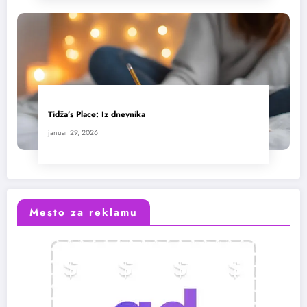
Tidža’s Place: Iz dnevnika
januar 29, 2026
Mesto za reklamu