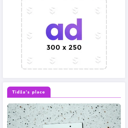
Tidža’s place