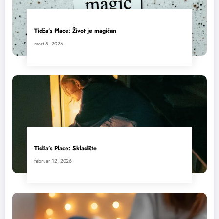
Tidža’s Place: Život je magičan
mart 5, 2026
Tidža’s Place: Skladište
februar 12, 2026