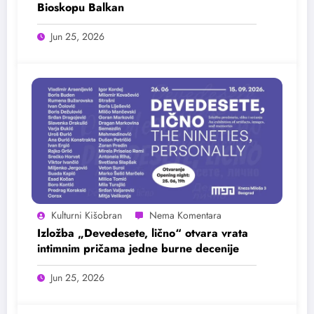
Bioskopu Balkan
Jun 25, 2026
Kulturni Kišobran
Izložba „Devedesete, lično“ otvara vrata
intimnim pričama jedne burne decenije
Jun 25, 2026