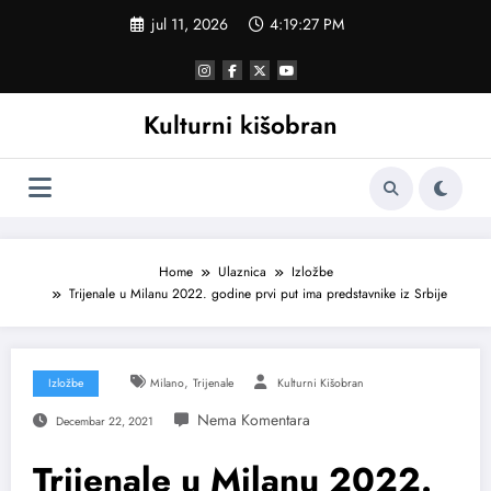
Skoči
jul 11, 2026
4:19:27 PM
na
sadržaj
Kulturni kišobran
Home
Ulaznica
Izložbe
Trijenale u Milanu 2022. godine prvi put ima predstavnike iz Srbije
,
Izložbe
Milano
Trijenale
Kulturni Kišobran
Decembar 22, 2021
Trijenale u Milanu 2022.