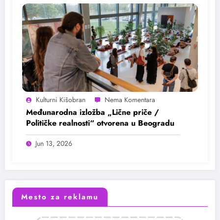
Kulturni Kišobran
Međunarodna izložba „Lične priče /
Političke realnosti“ otvorena u Beogradu
Jun 13, 2026
Mesto za reklamu