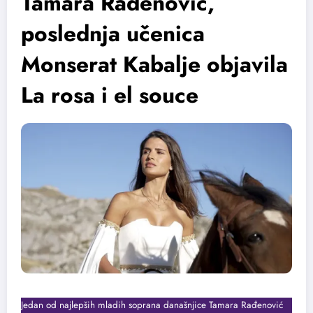
Tamara Rađenović,
poslednja učenica
Monserat Kabalje objavila
La rosa i el souce
Jedan od najlepših mladih soprana današnjice Tamara Rađenović