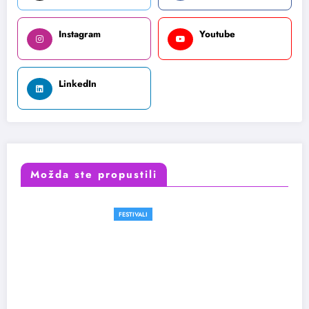
Instagram
Youtube
LinkedIn
Možda ste propustili
FESTIVALI