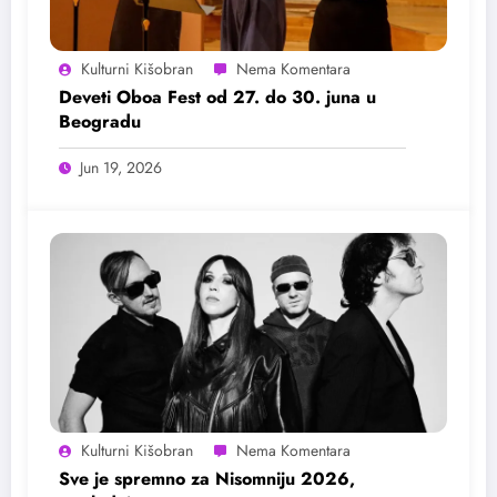
Kulturni Kišobran
Deveti Oboa Fest od 27. do 30. juna u
Beogradu
Jun 19, 2026
Kulturni Kišobran
Sve je spremno za Nisomniju 2026,