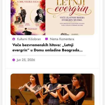
Kulturni Kišobran
Veče bezvremenskih hitova: „Letnji
evergrin“ u Domu omladine Beograda
25. juna
Jun 25, 2026