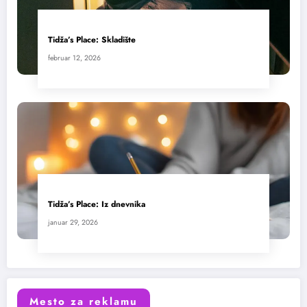
Tidža’s Place: Skladište
februar 12, 2026
Tidža’s Place: Iz dnevnika
januar 29, 2026
Mesto za reklamu