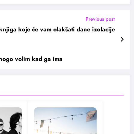
Previous post
knjiga koje će vam olakšati dane izolacije
mnogo volim kad ga ima