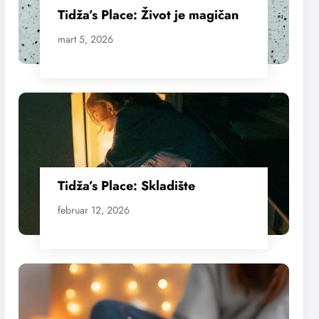
Tidža’s Place: Život je magičan
mart 5, 2026
Tidža’s Place: Skladište
februar 12, 2026