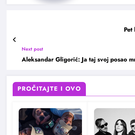
Pet 
Next post
Aleksandar Gligorić: Ja taj svoj posao 
PROČITAJTE I OVO