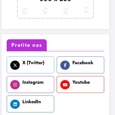
Pratite nas
X (Twitter)
Facebook
Instagram
Youtube
LinkedIn