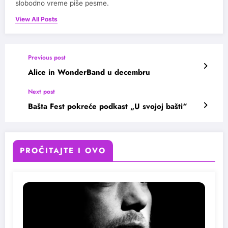
slobodno vreme piše pesme.
View All Posts
Previous post
Alice in WonderBand u decembru
Next post
Bašta Fest pokreće podkast „U svojoj bašti“
PROČITAJTE I OVO