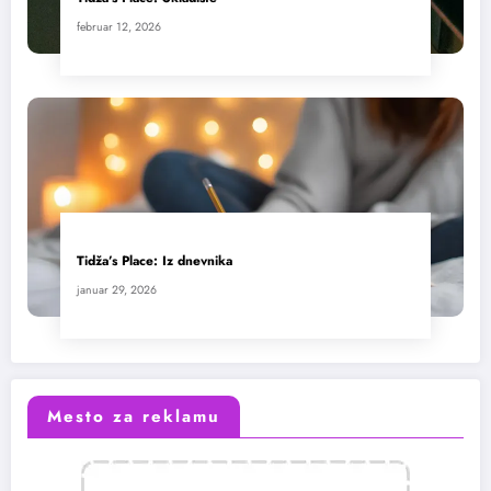
februar 12, 2026
Tidža’s Place: Iz dnevnika
januar 29, 2026
Mesto za reklamu