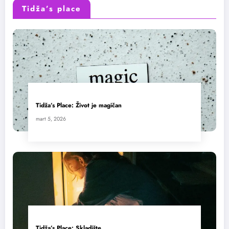
Tidža’s place
Tidža’s Place: Život je magičan
mart 5, 2026
Tidža’s Place: Skladište