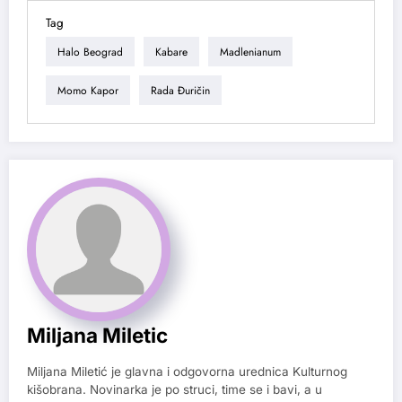
Tag
Halo Beograd
Kabare
Madlenianum
Momo Kapor
Rada Đuričin
Miljana Miletic
Miljana Miletić je glavna i odgovorna urednica Kulturnog
kišobrana. Novinarka je po struci, time se i bavi, a u