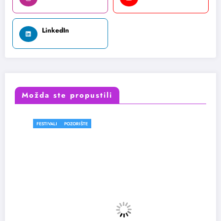
LinkedIn
Možda ste propustili
FESTIVALI
POZORIŠTE