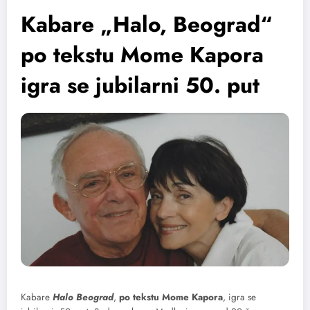
Kabare „Halo, Beograd“
po tekstu Mome Kapora
igra se jubilarni 50. put
Kabare
Halo Beograd
,
po tekstu Mome Kapora
, igra se