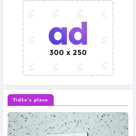
Tidža’s place