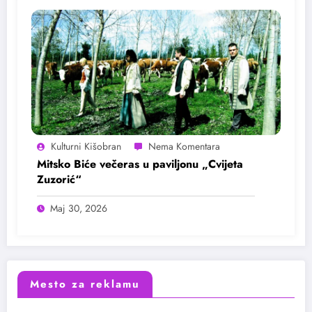
Kulturni Kišobran
Mitsko Biće večeras u paviljonu „Cvijeta
Zuzorić“
Maj 30, 2026
Mesto za reklamu