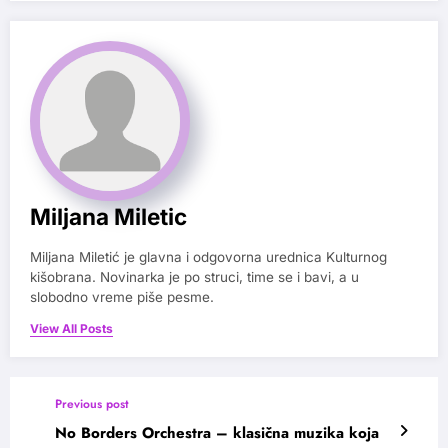
Miljana Miletic
Miljana Miletić je glavna i odgovorna urednica Kulturnog
kišobrana. Novinarka je po struci, time se i bavi, a u
slobodno vreme piše pesme.
View All Posts
Previous post
No Borders Orchestra – klasična muzika koja