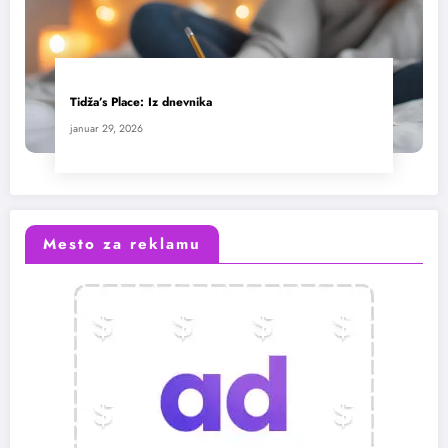
Tidža’s Place: Iz dnevnika
januar 29, 2026
Mesto za reklamu