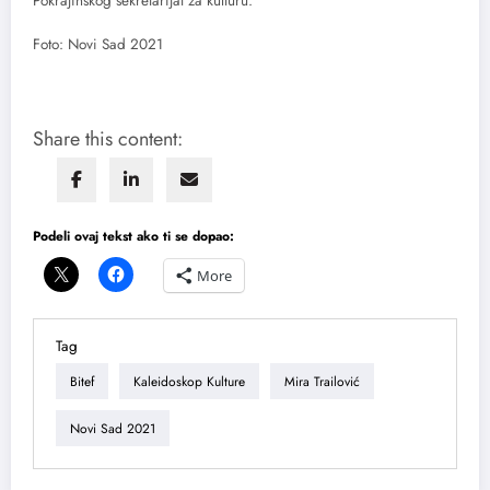
Pokrajinskog sekretarijat za kulturu.
Foto: Novi Sad 2021
Share this content:
Podeli ovaj tekst ako ti se dopao:
More
Tag
Bitef
Kaleidoskop Kulture
Mira Trailović
Novi Sad 2021