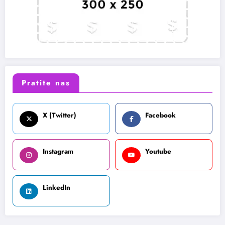
Pratite nas
X (Twitter)
Facebook
Instagram
Youtube
LinkedIn