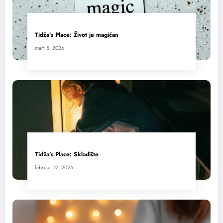
Tidža’s Place: Život je magičan
mart 5, 2026
Tidža’s Place: Skladište
februar 12, 2026