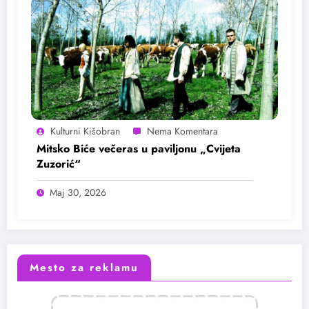
Kulturni Kišobran
Mitsko Biće večeras u paviljonu „Cvijeta
Zuzorić“
Maj 30, 2026
Mesto za reklamu