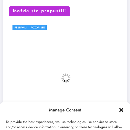
Možda ste propustili
E
FESTIVALI
Manage Consent
To provide the best experiences, we use technologies like cookies to store
and/or access device information. Consenting to these technologies will allow