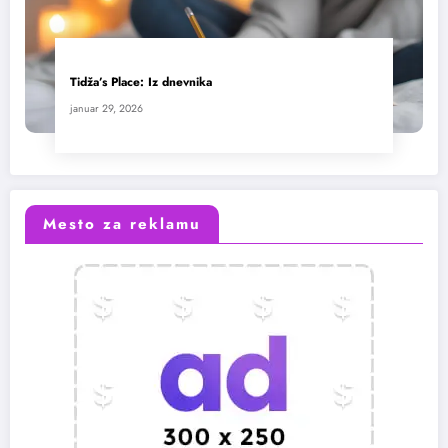
Tidža’s Place: Iz dnevnika
januar 29, 2026
Mesto za reklamu