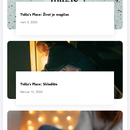
Tidža’s Place: Život je magičan
mart 5, 2026
Tidža’s Place: Skladište
februar 12, 2026