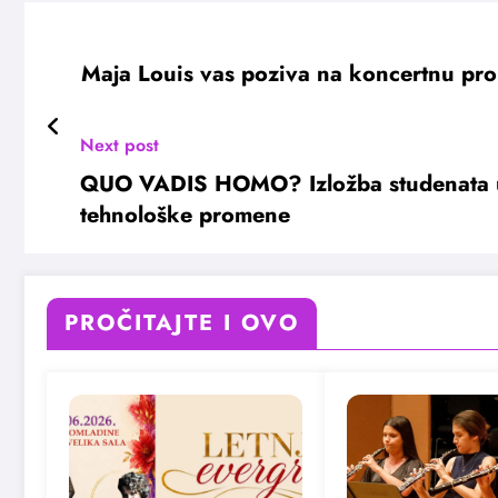
Maja Louis vas poziva na koncertnu pro
Next post
QUO VADIS HOMO? Izložba studenata u 
tehnološke promene
PROČITAJTE I OVO