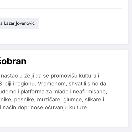
a Lazar Jovanović
šobran
 nastao u želji da se promovišu kultura i
 Srbiji i regionu. Vremenom, shvatili smo da
udemo i platforma za mlade i neafirmisane,
tnike, pesnike, muzičare, glumce, slikare i
i način doprinose očuvanju kulture.