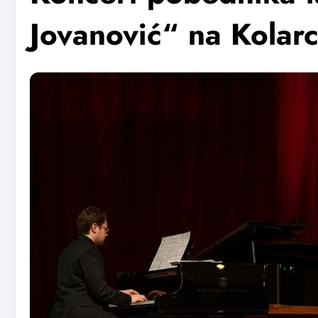
Jovanović“ na Kolar