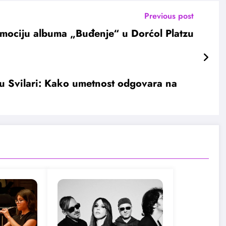
Previous post
mociju albuma „Buđenje“ u Dorćol Platzu
Svilari: Kako umetnost odgovara na