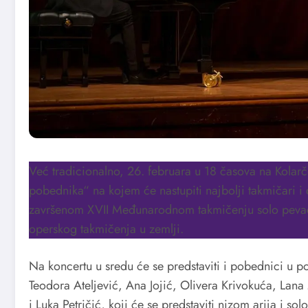
Već tradicionalno, 26. februara u 18 časova na Kola
pobednika“ na kojem će nastupiti najbolji takmičari i
završenom XVII Međunarodnom takmičenju solo pevača
operskog takmičenja u zemlji.
Na koncertu u sredu će se predstaviti i pobednici u po
Teodora Ateljević, Ana Jojić, Olivera Krivokuća, Lana
i Luka Petričić, koji će se predstaviti nizom arija i s