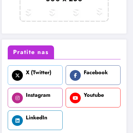
Pratite nas
X (Twitter)
Facebook
Instagram
Youtube
LinkedIn