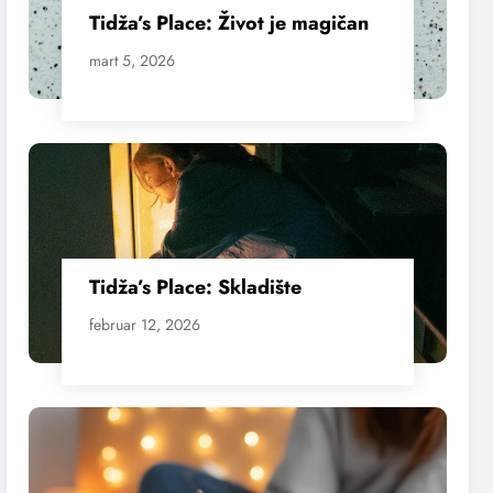
Tidža’s Place: Život je magičan
mart 5, 2026
Tidža’s Place: Skladište
februar 12, 2026