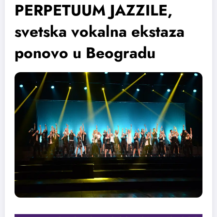
PERPETUUM JAZZILE,
svetska vokalna ekstaza
ponovo u Beogradu