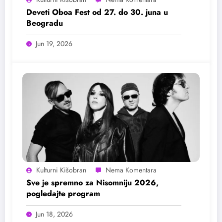
Deveti Oboa Fest od 27. do 30. juna u
Beogradu
Jun 19, 2026
Kulturni Kišobran
Sve je spremno za Nisomniju 2026,
pogledajte program
Jun 18, 2026