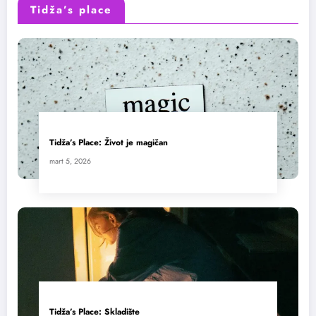
Tidža’s place
Tidža’s Place: Život je magičan
mart 5, 2026
Tidža’s Place: Skladište