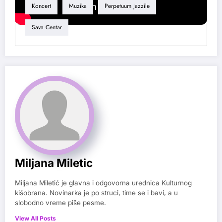
Koncert
Muzika
Perpetuum Jazzile
Sava Centar
Miljana Miletic
Miljana Miletić je glavna i odgovorna urednica Kulturnog
kišobrana. Novinarka je po struci, time se i bavi, a u
slobodno vreme piše pesme.
View All Posts