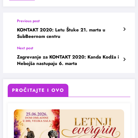
Previous post
KONTAKT 2020: Letu Štuke 21. marta u
SubBeernom centru
Next post
Zagrevanje za KONTAKT 2020: Kanda Kodža i
Nebojša nastupaju 6. marta
PROČITAJTE I OVO