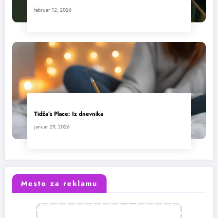
februar 12, 2026
Tidža’s Place: Iz dnevnika
januar 29, 2026
Mesto za reklamu