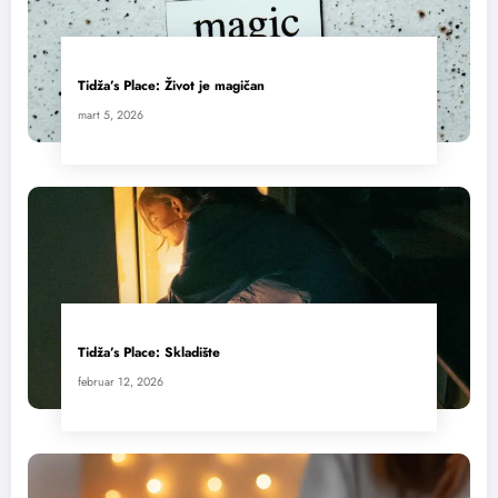
Tidža’s Place: Život je magičan
mart 5, 2026
Tidža’s Place: Skladište
februar 12, 2026