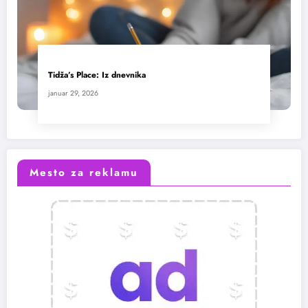
Tidža’s Place: Iz dnevnika
januar 29, 2026
Mesto za reklamu