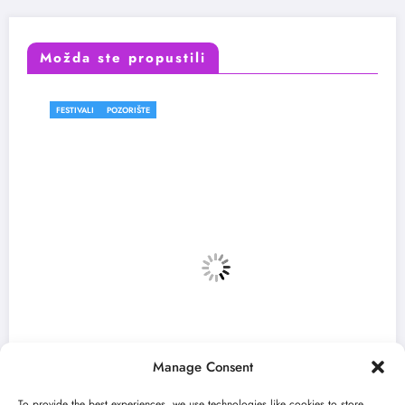
Možda ste propustili
FESTIVALI
POZORIŠTE
Manage Consent
To provide the best experiences, we use technologies like cookies to store