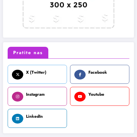
Pratite nas
X (Twitter)
Facebook
Instagram
Youtube
LinkedIn