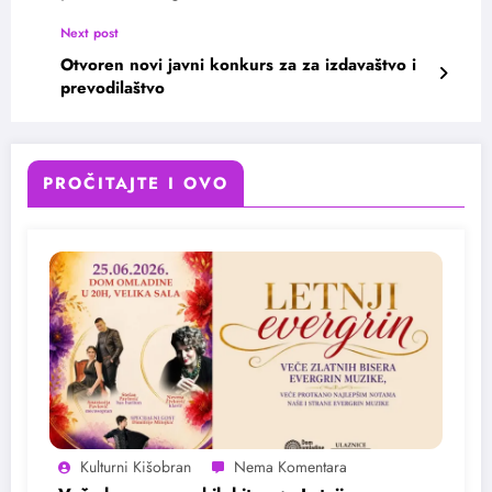
Next post
Otvoren novi javni konkurs za za izdavaštvo i
prevodilaštvo
PROČITAJTE I OVO
Kulturni Kišobran