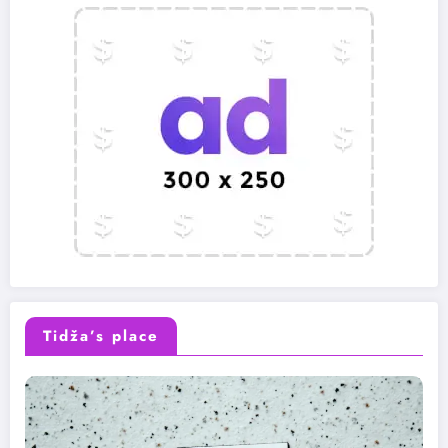
Tidža’s place