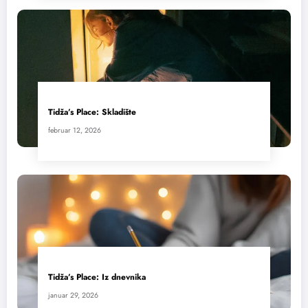
Tidža’s Place: Skladište
februar 12, 2026
Tidža’s Place: Iz dnevnika
januar 29, 2026