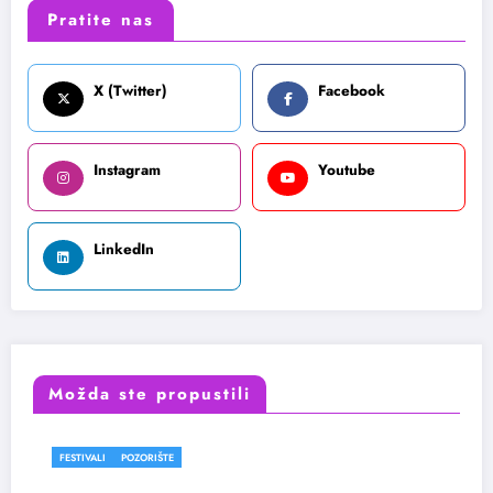
Pratite nas
X (Twitter)
Facebook
Instagram
Youtube
LinkedIn
Možda ste propustili
POZORIŠTE
FESTIVALI