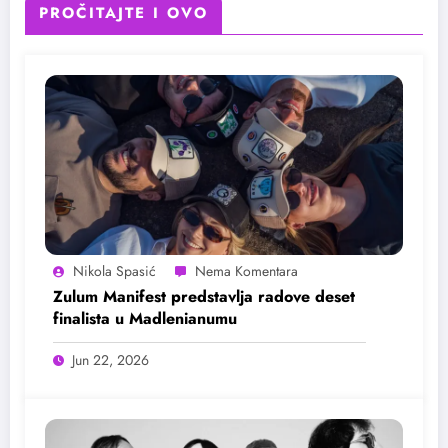
PROČITAJTE I OVO
Nikola Spasić
Zulum Manifest predstavlja radove deset
finalista u Madlenianumu
Jun 22, 2026