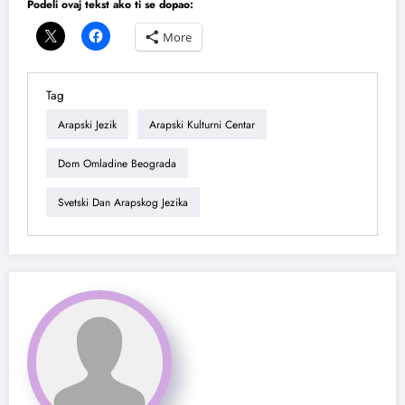
Podeli ovaj tekst ako ti se dopao:
More
Tag
Arapski Jezik
Arapski Kulturni Centar
Dom Omladine Beograda
Svetski Dan Arapskog Jezika