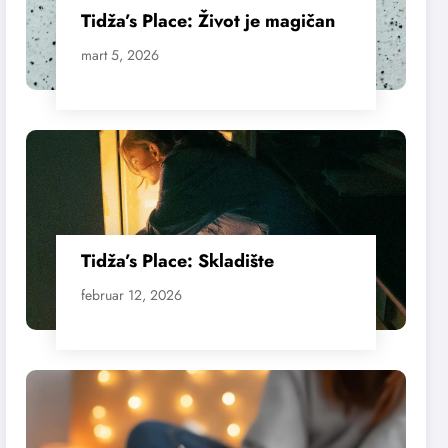
Tidža’s Place: Život je magičan
mart 5, 2026
Tidža’s Place: Skladište
februar 12, 2026