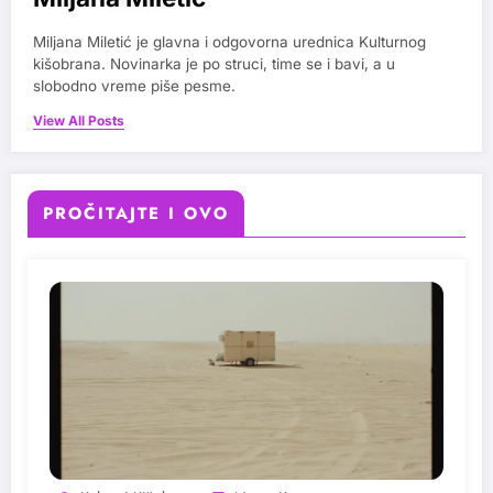
Miljana Miletić je glavna i odgovorna urednica Kulturnog
kišobrana. Novinarka je po struci, time se i bavi, a u
slobodno vreme piše pesme.
View All Posts
PROČITAJTE I OVO