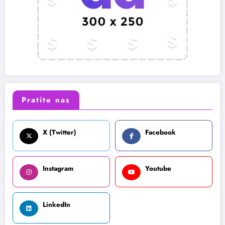
Pratite nas
X (Twitter)
Facebook
Instagram
Youtube
LinkedIn