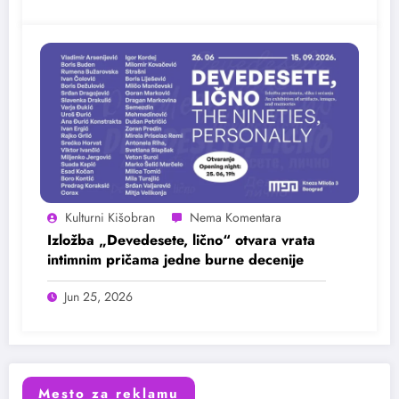
Kulturni Kišobran
Izložba „Devedesete, lično“ otvara vrata
intimnim pričama jedne burne decenije
Jun 25, 2026
Mesto za reklamu