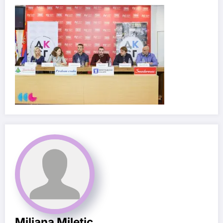
Miljana Miletic