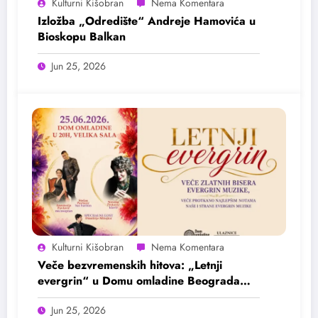
Kulturni Kišobran
Izložba „Odredište“ Andreje Hamovića u
Bioskopu Balkan
Jun 25, 2026
Kulturni Kišobran
Veče bezvremenskih hitova: „Letnji
evergrin“ u Domu omladine Beograda
25. juna
Jun 25, 2026