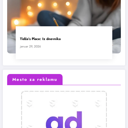
Tidža’s Place: Iz dnevnika
januar 29, 2026
Mesto za reklamu