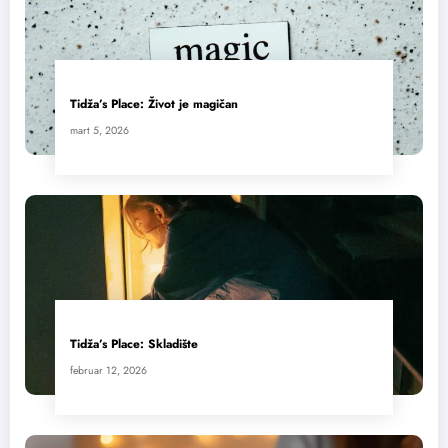
Tidža’s Place: Život je magičan
mart 5, 2026
Tidža’s Place: Skladište
februar 12, 2026