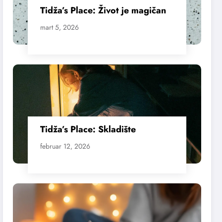
Tidža’s Place: Život je magičan
mart 5, 2026
Tidža’s Place: Skladište
februar 12, 2026