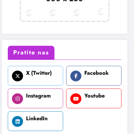
Pratite nas
X (Twitter)
Facebook
Instagram
Youtube
LinkedIn