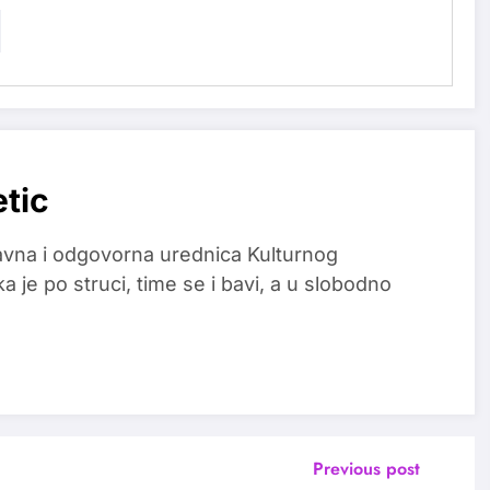
etic
glavna i odgovorna urednica Kulturnog
a je po struci, time se i bavi, a u slobodno
Previous post