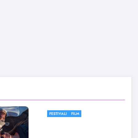
M
FESTIVALI