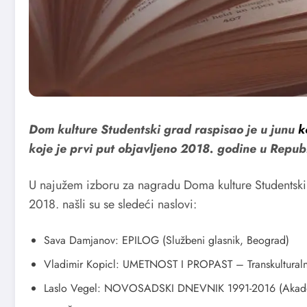
Dom kulture Studentski grad raspisao je u junu
k
koje je prvi put objavljenо 2018. godine u Republi
U najužem izboru za nagradu Doma kulture Studentski g
2018. našli su se sledeći naslovi:
Sava Damjanov: EPILOG (Službeni glasnik, Beograd)
Vladimir Kopicl: UMETNOST I PROPAST – Transkulturalna
Laslo Vegel: NOVOSADSKI DNEVNIK 1991-2016 (Akadem