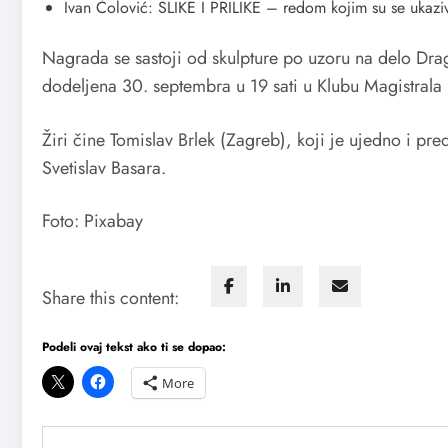
Ivan Čolović: SLIKE I PRILIKE – redom kojim su se ukazi
Nagrada se sastoji od skulpture po uzoru na delo Dra
dodeljena 30. septembra u 19 sati u Klubu Magistrala
Žiri čine Tomislav Brlek (Zagreb), koji je ujedno i pre
Svetislav Basara.
Foto: Pixabay
Share this content:
Podeli ovaj tekst ako ti se dopao:
More