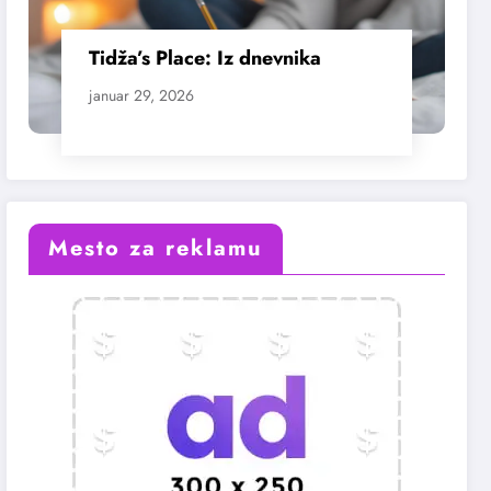
Tidža’s Place: Iz dnevnika
januar 29, 2026
Mesto za reklamu