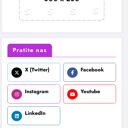
Pratite nas
X (Twitter)
Facebook
Instagram
Youtube
LinkedIn