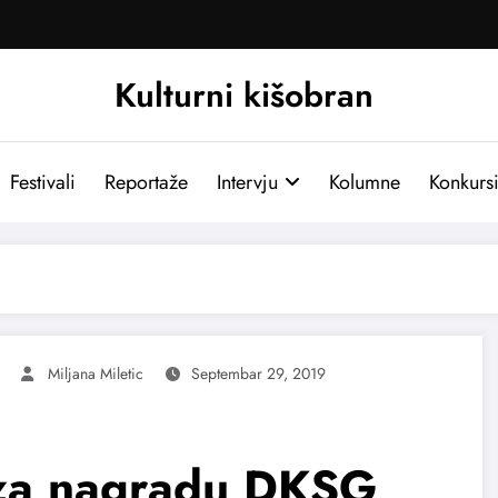
Kulturni kišobran
Festivali
Reportaže
Intervju
Kolumne
Konkurs
Miljana Miletic
Septembar 29, 2019
i za nagradu DKSG