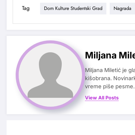
Tag
Dom Kulture Studentski Grad
Nagrada
Miljana Mil
Miljana Miletić je 
kišobrana. Novinark
vreme piše pesme.
View All Posts