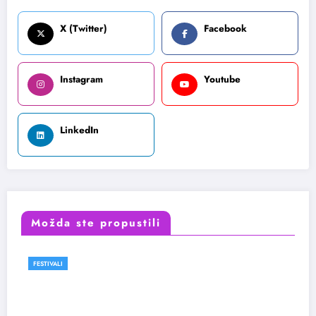
X (Twitter)
Facebook
Instagram
Youtube
LinkedIn
Možda ste propustili
FESTIVALI
VESTI