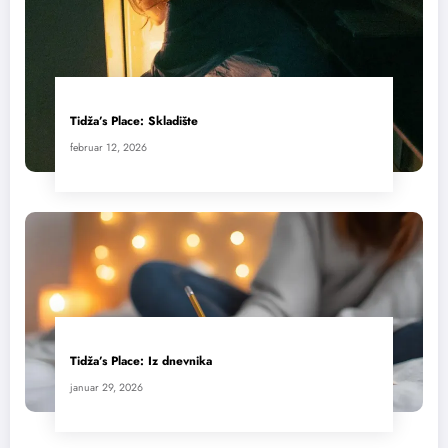
Tidža’s Place: Skladište
februar 12, 2026
Tidža’s Place: Iz dnevnika
januar 29, 2026