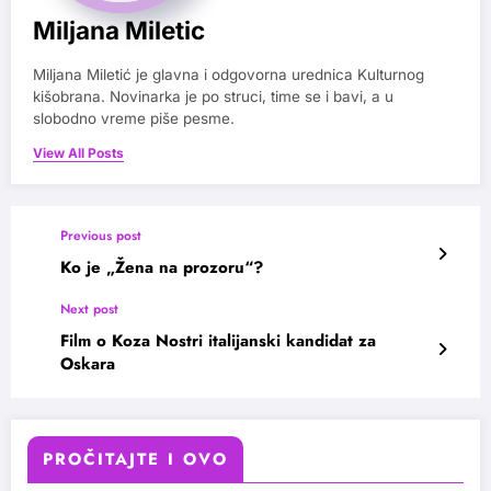
Miljana Miletic
Miljana Miletić je glavna i odgovorna urednica Kulturnog
kišobrana. Novinarka je po struci, time se i bavi, a u
slobodno vreme piše pesme.
View All Posts
Previous post
Ko je „Žena na prozoru“?
Next post
Film o Koza Nostri italijanski kandidat za
Oskara
PROČITAJTE I OVO