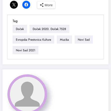
More
Tag
Doček
Doček 2020. Doček 7528
Evropska Prestonica Kulture
Muzika
Novi Sad
Novi Sad 2021