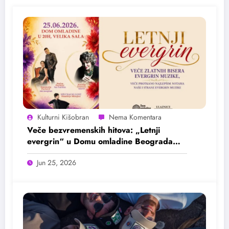
Kulturni Kišobran
Veče bezvremenskih hitova: „Letnji
evergrin“ u Domu omladine Beograda
25. juna
Jun 25, 2026