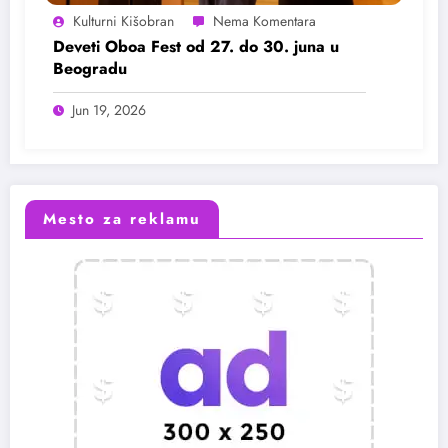
Kulturni Kišobran
Deveti Oboa Fest od 27. do 30. juna u
Beogradu
Jun 19, 2026
Mesto za reklamu