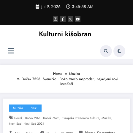
Skoči
jul 9, 2026
3:45:58 AM
na
sadržaj
Kulturni kišobran
Home
Muzika
Doček 7528: Svemirko i Božo Vrećo rasprodati, najavljeni novi
izvođači
Muzika
Vesti
,
,
,
,
Doček
Doček 2020. Doček 7528
Evropska Prestonica Kulture
Muzika
,
Novi Sad
Novi Sad 2021