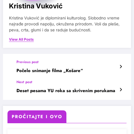
Kristina Vuković
Kristina Vuković je diplomirani kulturolog. Slobodno vreme
najrađe provodi napolju, okružena prirodom. Voli da pleše,
peva, crta, glumi i da se raduje budućnosti.
View All Posts
Previous post
Počelo snimanje filma „Košare“
Next post
Deset pesama YU roka sa skrivenim porukama
PROČITAJTE I OVO