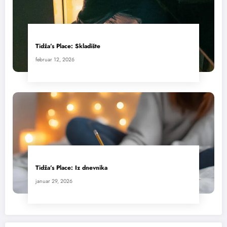
Tidža’s Place: Skladište
februar 12, 2026
Tidža’s Place: Iz dnevnika
januar 29, 2026