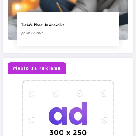
Tidža’s Place: Iz dnevnika
januar 29, 2026
Mesto za reklamu