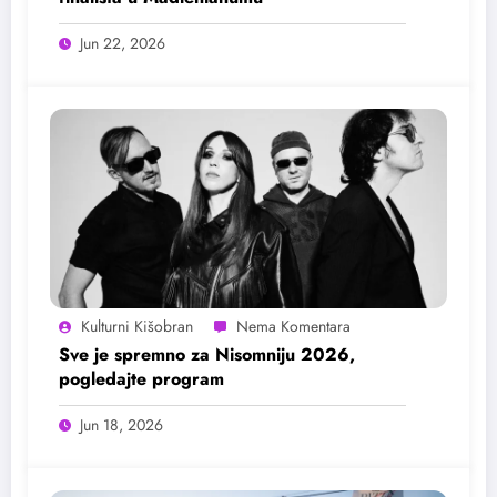
Jun 22, 2026
Kulturni Kišobran
Sve je spremno za Nisomniju 2026,
pogledajte program
Jun 18, 2026