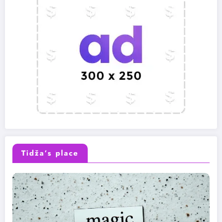
Tidža’s place