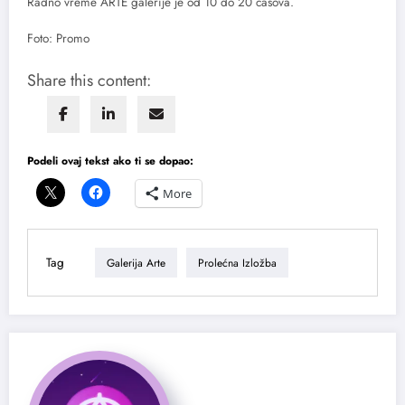
Radno vreme ARTE galerije je od 10 do 20 časova.
Foto: Promo
Share this content:
Podeli ovaj tekst ako ti se dopao:
More
Tag
Galerija Arte
Prolećna Izložba