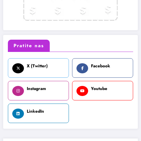
Pratite nas
X (Twitter)
Facebook
Instagram
Youtube
LinkedIn