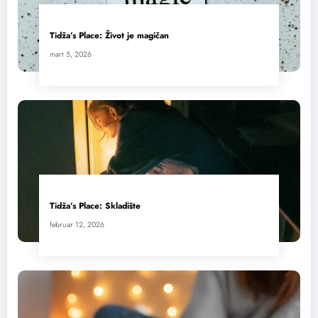
Tidža’s Place: Život je magičan
mart 5, 2026
Tidža’s Place: Skladište
februar 12, 2026