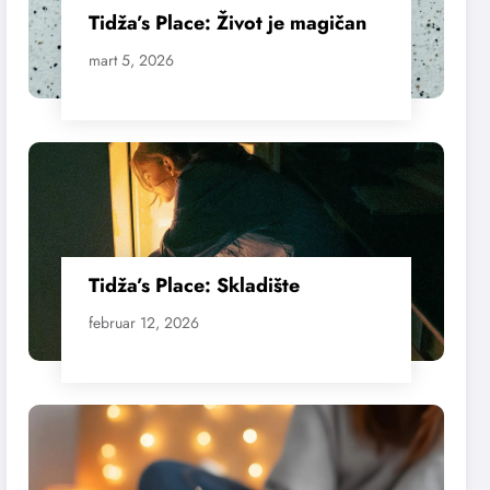
Tidža’s Place: Život je magičan
mart 5, 2026
Tidža’s Place: Skladište
februar 12, 2026