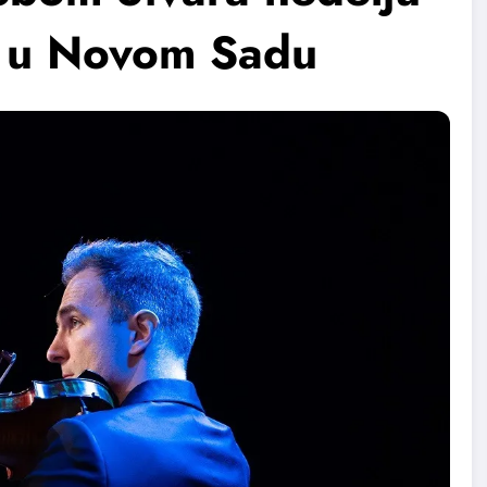
i u Novom Sadu