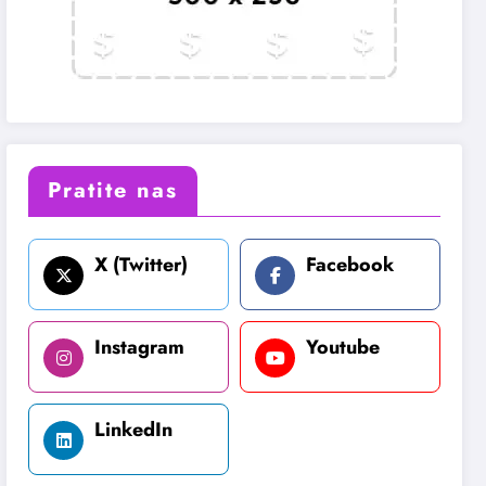
Pratite nas
X (Twitter)
Facebook
Instagram
Youtube
LinkedIn