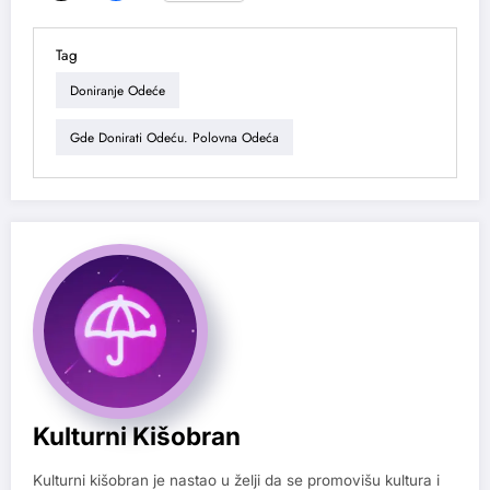
Tag
Doniranje Odeće
Gde Donirati Odeću. Polovna Odeća
Kulturni Kišobran
Kulturni kišobran je nastao u želji da se promovišu kultura i