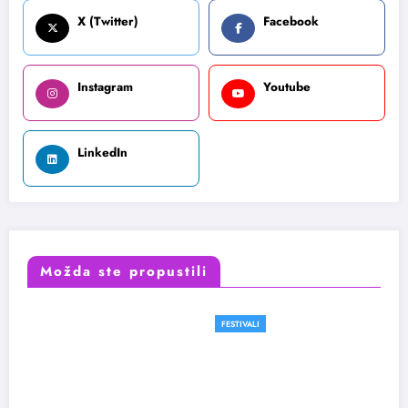
X (Twitter)
Facebook
Instagram
Youtube
LinkedIn
Možda ste propustili
FESTIVALI