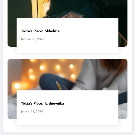
Tidža’s Place: Skladište
februar 12, 2026
Tidža’s Place: Iz dnevnika
januar 29, 2026