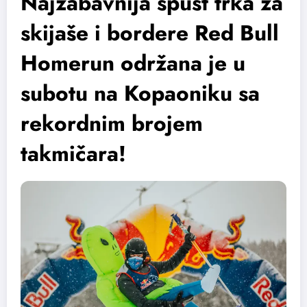
Najzabavnija spust trka za
skijaše i bordere Red Bull
Homerun održana je u
subotu na Kopaoniku sa
rekordnim brojem
takmičara!