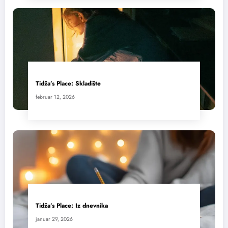
Tidža’s Place: Skladište
februar 12, 2026
Tidža’s Place: Iz dnevnika
januar 29, 2026