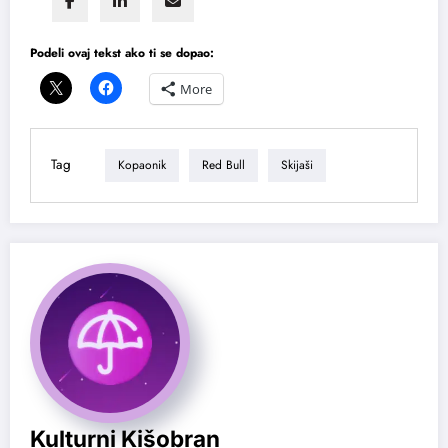
Podeli ovaj tekst ako ti se dopao:
More
Tag
Kopaonik
Red Bull
Skijaši
Kulturni Kišobran