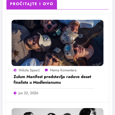
PROČITAJTE I OVO
Nikola Spasić
Zulum Manifest predstavlja radove deset
finalista u Madlenianumu
Jun 22, 2026