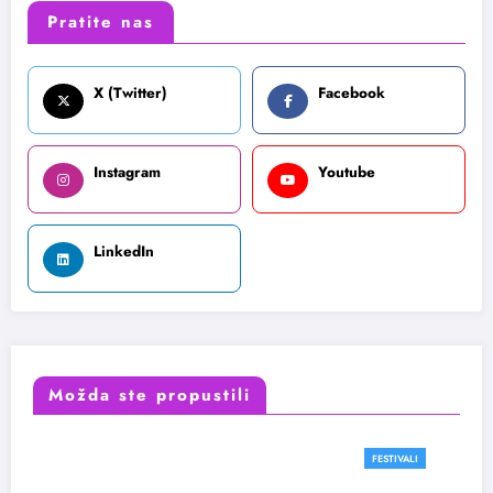
Pratite nas
X (Twitter)
Facebook
Instagram
Youtube
LinkedIn
Možda ste propustili
FESTIVALI