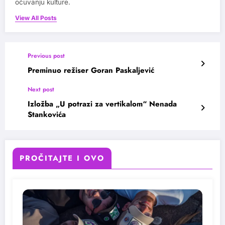
očuvanju kulture.
View All Posts
Previous post
Preminuo režiser Goran Paskaljević
Next post
Izložba „U potrazi za vertikalom“ Nenada
Stankovića
PROČITAJTE I OVO