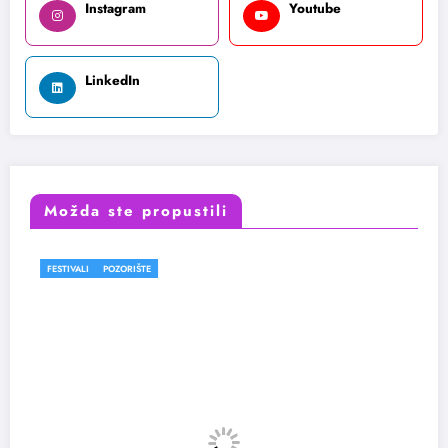
Instagram
Youtube
LinkedIn
Možda ste propustili
FESTIVALI