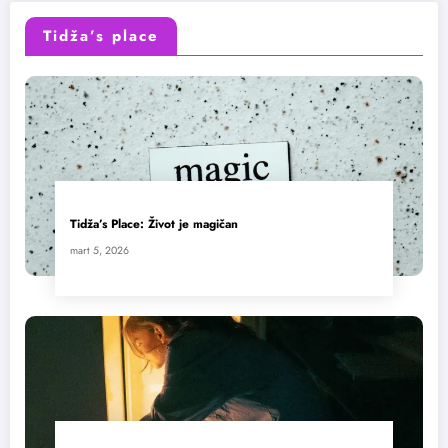
Tidža’s place
Tidža’s Place: Život je magičan
mart 5, 2026