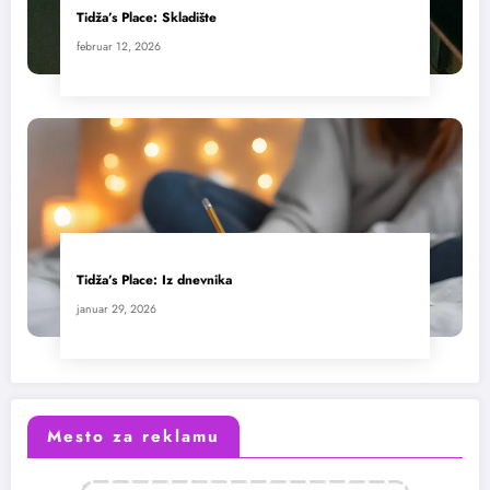
Tidža’s Place: Skladište
februar 12, 2026
Tidža’s Place: Iz dnevnika
januar 29, 2026
Mesto za reklamu