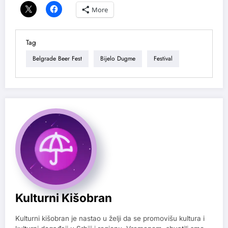
More
Tag
Belgrade Beer Fest
Bijelo Dugme
Festival
Kulturni Kišobran
Kulturni kišobran je nastao u želji da se promovišu kultura i