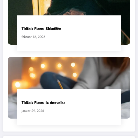
Tidža’s Place: Skladište
februar 12, 2026
Tidža’s Place: Iz dnevnika
januar 29, 2026