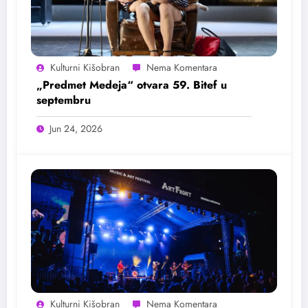
Kulturni Kišobran
„Predmet Medeja“ otvara 59. Bitef u
septembru
Jun 24, 2026
Kulturni Kišobran