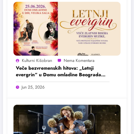
Kulturni Kišobran
Veče bezvremenskih hitova: „Letnji
evergrin“ u Domu omladine Beograda
25. juna
Jun 25, 2026