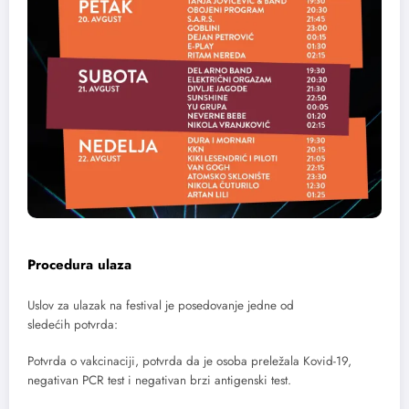
Procedura ulaza
Uslov za ulazak na festival je posedovanje jedne od
sledećih potvrda:
Potvrda o vakcinaciji, potvrda da je osoba preležala Kovid-19,
negativan PCR test i negativan brzi antigenski test.