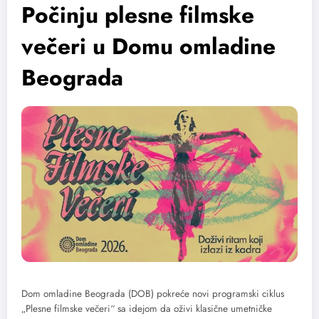
Počinju plesne filmske
večeri u Domu omladine
Beograda
Dom omladine Beograda (DOB) pokreće novi programski ciklus
„Plesne filmske večeri“ sa idejom da oživi klasične umetničke