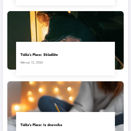
Tidža’s Place: Skladište
februar 12, 2026
Tidža’s Place: Iz dnevnika