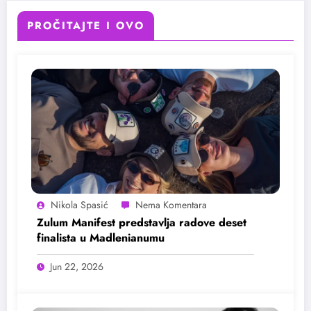
PROČITAJTE I OVO
Nikola Spasić
Zulum Manifest predstavlja radove deset
finalista u Madlenianumu
Jun 22, 2026