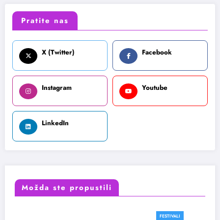
Pratite nas
X (Twitter)
Facebook
Instagram
Youtube
LinkedIn
Možda ste propustili
FESTIVALI