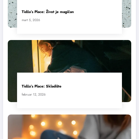
Tidža’s Place: Život je magičan
mart 5, 2026
Tidža’s Place: Skladište
februar 12, 2026