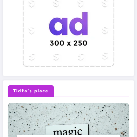
Tidža’s place