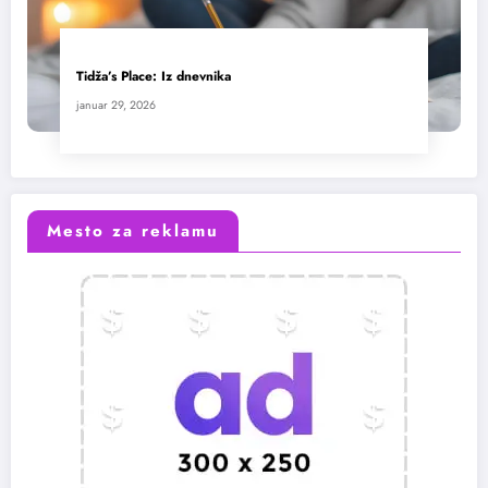
Tidža’s Place: Iz dnevnika
januar 29, 2026
Mesto za reklamu