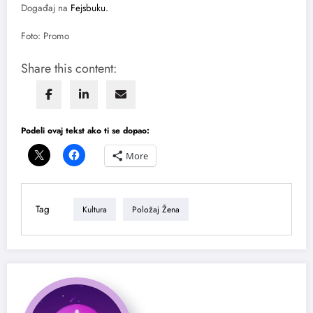
Događaj na
Fejsbuku.
Foto: Promo
Share this content:
Podeli ovaj tekst ako ti se dopao:
More
Tag
Kultura
Položaj Žena