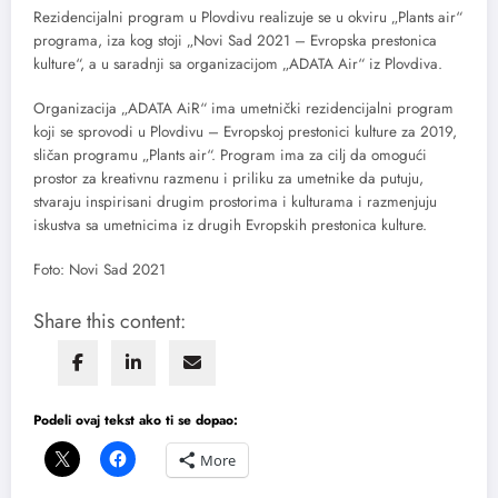
Rezidencijalni program u Plovdivu realizuje se u okviru „Plants air“
programa, iza kog stoji „Novi Sad 2021 – Evropska prestonica
kulture“, a u saradnji sa organizacijom „ADATA Air“ iz Plovdiva.
Organizacija „ADATA AiR“ ima umetnički rezidencijalni program
koji se sprovodi u Plovdivu – Evropskoj prestonici kulture za 2019,
sličan programu „Plants air“. Program ima za cilj da omogući
prostor za kreativnu razmenu i priliku za umetnike da putuju,
stvaraju inspirisani drugim prostorima i kulturama i razmenjuju
iskustva sa umetnicima iz drugih Evropskih prestonica kulture.
Foto: Novi Sad 2021
Share this content:
Podeli ovaj tekst ako ti se dopao:
More