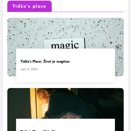
Tidža’s place
Tidža’s Place: Život je magičan
mart 5, 2026