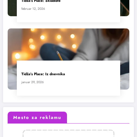
Tidža’s Place: Skladište
februar 12, 2026
Tidža’s Place: Iz dnevnika
januar 29, 2026
Mesto za reklamu