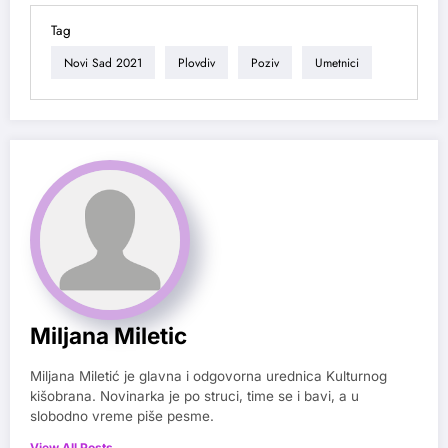
Tag
Novi Sad 2021
Plovdiv
Poziv
Umetnici
Miljana Miletic
Miljana Miletić je glavna i odgovorna urednica Kulturnog
kišobrana. Novinarka je po struci, time se i bavi, a u
slobodno vreme piše pesme.
View All Posts