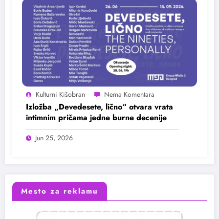
Kulturni Kišobran
Izložba „Devedesete, lično“ otvara vrata
intimnim pričama jedne burne decenije
Jun 25, 2026
Mesto za reklamu