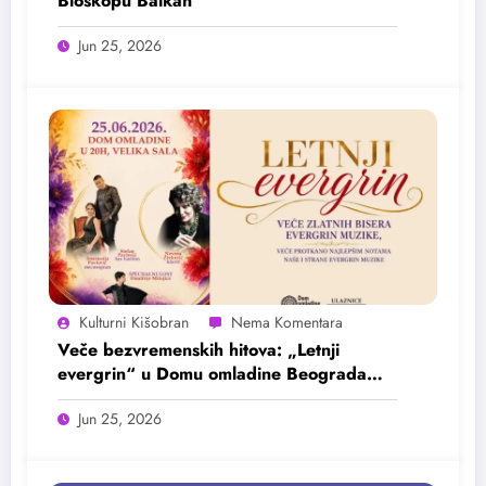
Bioskopu Balkan
Jun 25, 2026
Kulturni Kišobran
Veče bezvremenskih hitova: „Letnji
evergrin“ u Domu omladine Beograda
25. juna
Jun 25, 2026