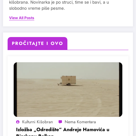
kišobrana. Novinarka je po struci, time se i bavi, a u
slobodno vreme piše pesme.
View All Posts
PROČITAJTE I OVO
Kulturni Kišobran
Izložba „Odredište“ Andreje Hamovića u