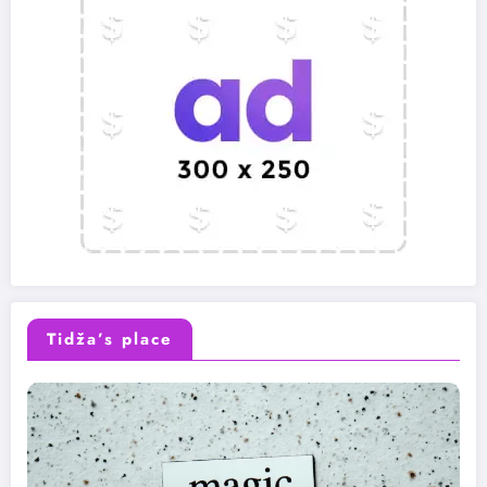
Tidža’s place