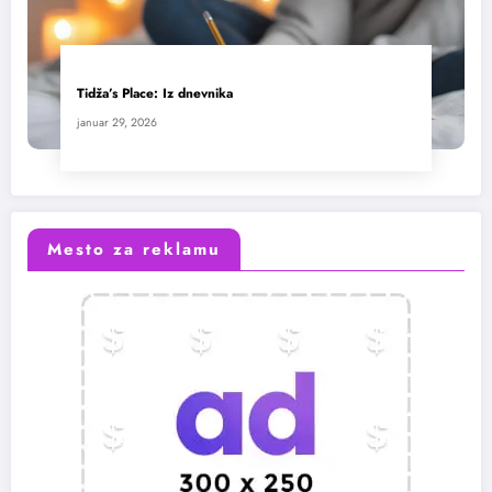
Tidža’s Place: Iz dnevnika
januar 29, 2026
Mesto za reklamu