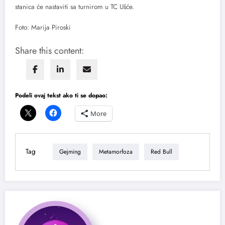
stanica će nastaviti sa turnirom u TC Ušće.
Foto: Marija Piroski
Share this content:
Podeli ovaj tekst ako ti se dopao:
More
Tag
Gejming
Metamorfoza
Red Bull