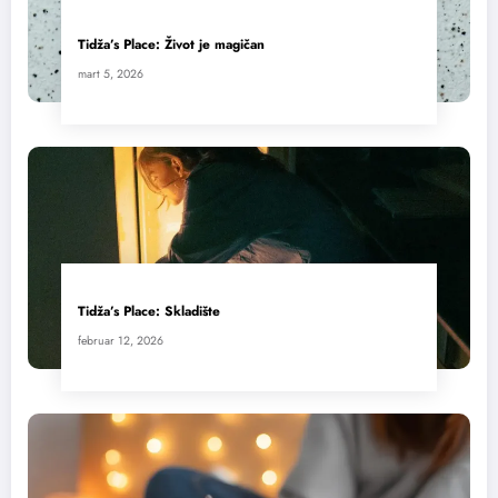
Tidža’s Place: Život je magičan
mart 5, 2026
Tidža’s Place: Skladište
februar 12, 2026