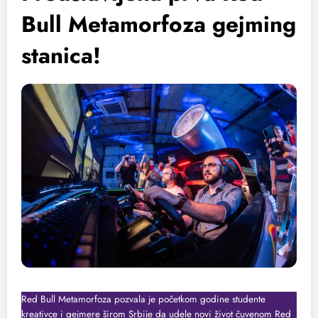
Bull Metamorfoza gejming
stanica!
Red Bull Metamorfoza pozvala je početkom godine studente
kreativce i gejmere širom Srbije da udele novi život čuvenom Red