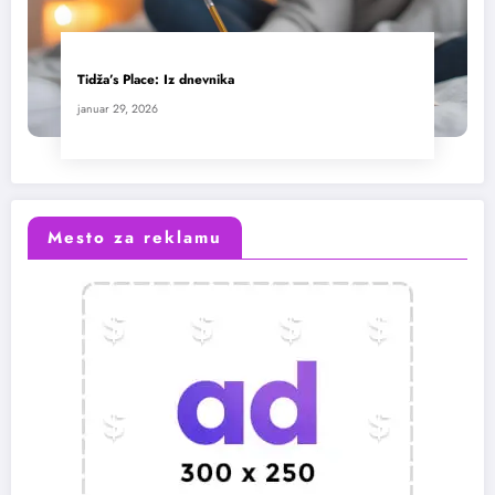
Tidža’s Place: Iz dnevnika
januar 29, 2026
Mesto za reklamu