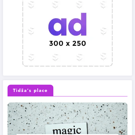
Tidža’s place