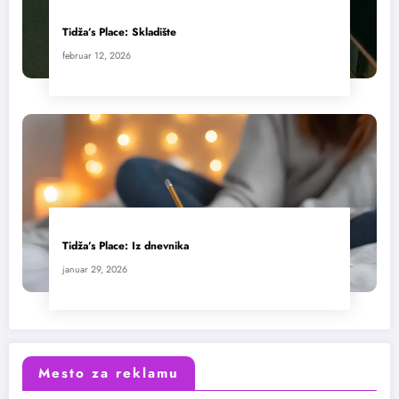
Tidža’s Place: Skladište
februar 12, 2026
Tidža’s Place: Iz dnevnika
januar 29, 2026
Mesto za reklamu