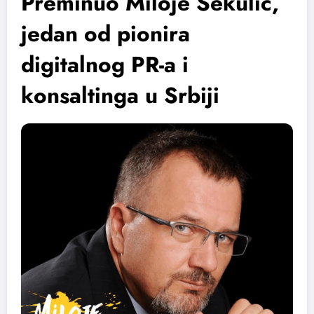
Preminuo Miloje Sekulić,
jedan od pionira
digitalnog PR-a i
konsaltinga u Srbiji