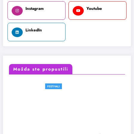
Instagram
Youtube
LinkedIn
Možda ste propustili
FESTIVALI