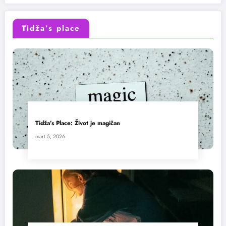
Tidža’s place
Tidža’s Place: Život je magičan
mart 5, 2026