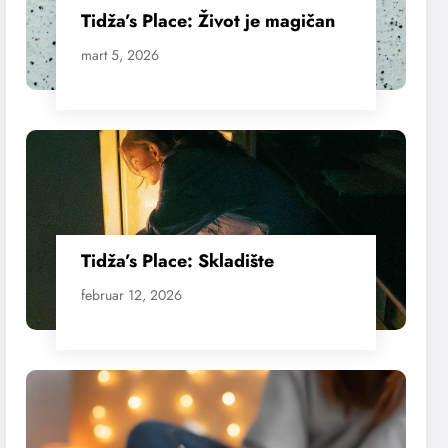
Tidža’s Place: Život je magičan
mart 5, 2026
Tidža’s Place: Skladište
februar 12, 2026