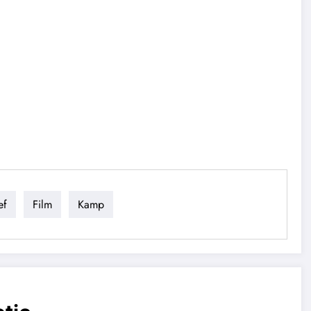
ef
Film
Kamp