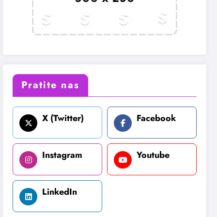
Pratite nas
X (Twitter)
Facebook
Instagram
Youtube
LinkedIn