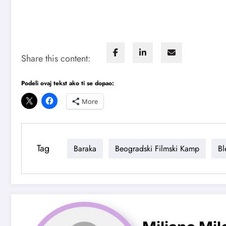
Share this content:
Podeli ovaj tekst ako ti se dopao:
More
Tag
Baraka
Beogradski Filmski Kamp
Bl