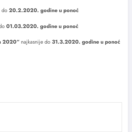
e do
20.2.2020. godine u ponoć
 do
01.03.2020. godine u ponoć
an 2020“
najkasnije do
31.3.2020. godine u ponoć