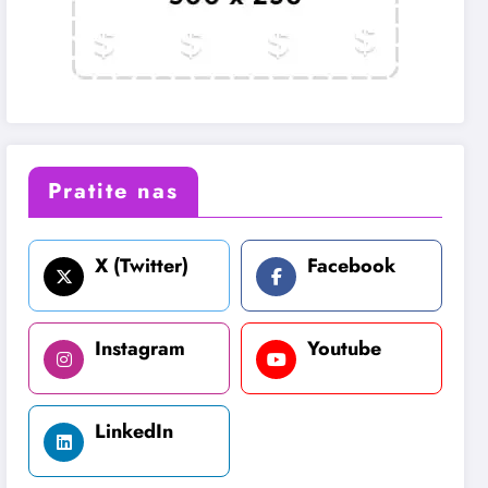
Pratite nas
X (Twitter)
Facebook
Instagram
Youtube
LinkedIn