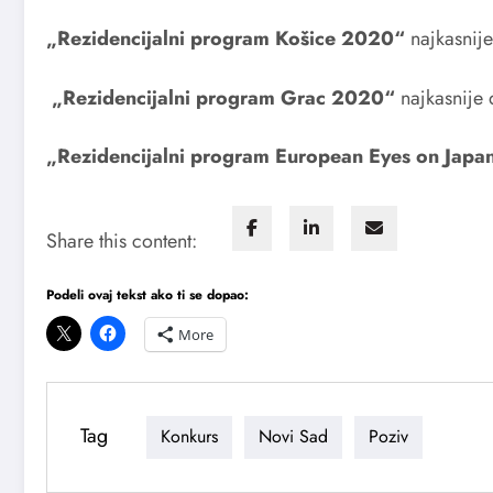
„Rezidencijalni program Košice 2020“
najkasnij
„Rezidencijalni program Grac 2020“
najkasnije
„Rezidencijalni program European Eyes on Jap
Share this content:
Podeli ovaj tekst ako ti se dopao:
More
Tag
Konkurs
Novi Sad
Poziv