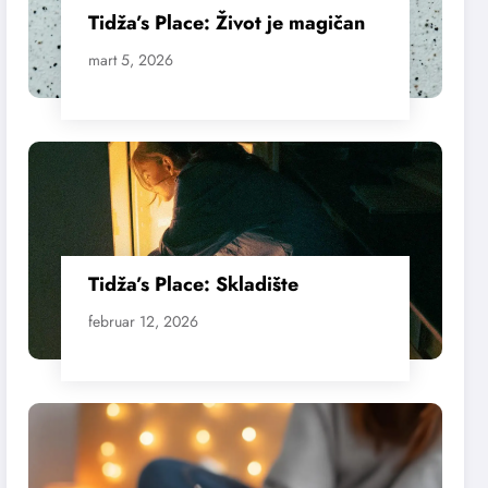
Tidža’s Place: Život je magičan
mart 5, 2026
Tidža’s Place: Skladište
februar 12, 2026