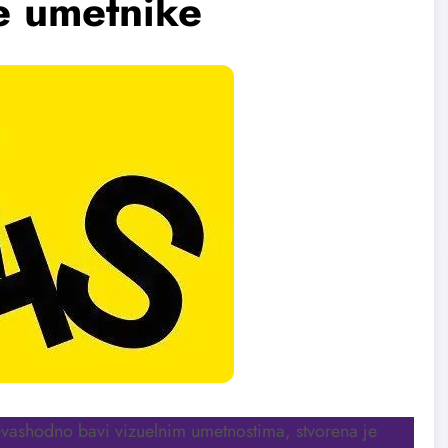
e umetnike
evashodno bavi vizuelnim umetnostima, stvorena je