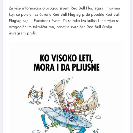
Za više informacija o ovogodišnjem Red Bull Flugtagu i timovima
koji će poleteti sa čuvene Red Bull Flugtag piste posetite Red Bull
Flugtag sajt ili Facebook Event. Za snimke iza kulisa i intervjue sa
ovogodišnjim takmičarima, posetite zvaničan Red Bull Srbija
instagram profil.