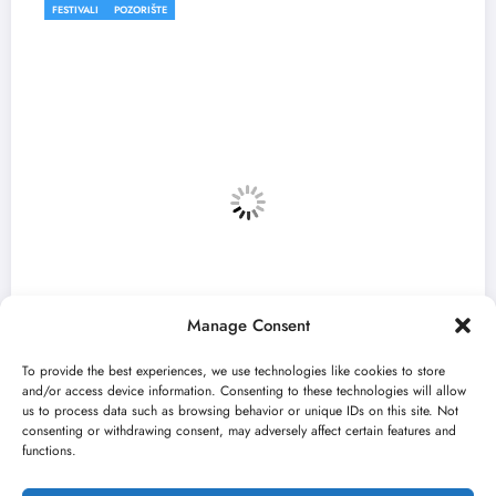
FESTIVALI
Manage Consent
To provide the best experiences, we use technologies like cookies to store
and/or access device information. Consenting to these technologies will allow
us to process data such as browsing behavior or unique IDs on this site. Not
consenting or withdrawing consent, may adversely affect certain features and
tef u
„Najveći mali festival u Vojvodini
functions.
avgusta u Sremskoj Mitrovici