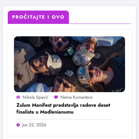
PROČITAJTE I OVO
Nikola Spasić
Zulum Manifest predstavlja radove deset
finalista u Madlenianumu
Jun 22, 2026