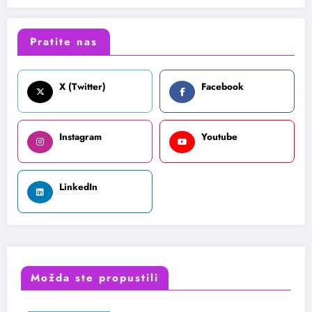
Pratite nas
X (Twitter)
Facebook
Instagram
Youtube
LinkedIn
Možda ste propustili