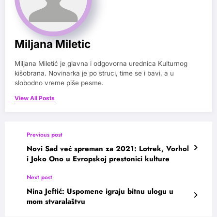
Miljana Miletic
Miljana Miletić je glavna i odgovorna urednica Kulturnog
kišobrana. Novinarka je po struci, time se i bavi, a u
slobodno vreme piše pesme.
View All Posts
Previous post
Novi Sad već spreman za 2021: Lotrek, Vorhol
i Joko Ono u Evropskoj prestonici kulture
Next post
Nina Jeftić: Uspomene igraju bitnu ulogu u
mom stvaralaštvu