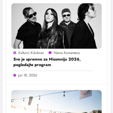
Kulturni Kišobran
Sve je spremno za Nisomniju 2026,
pogledajte program
Jun 18, 2026