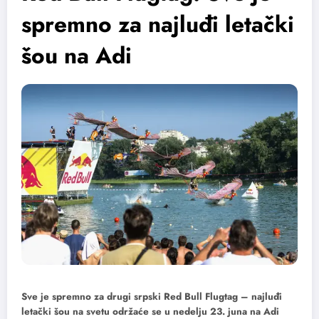
spremno za najluđi letački
šou na Adi
Sve je spremno za drugi srpski Red Bull Flugtag – najluđi
letački šou na svetu održaće se u nedelju 23. juna na Adi