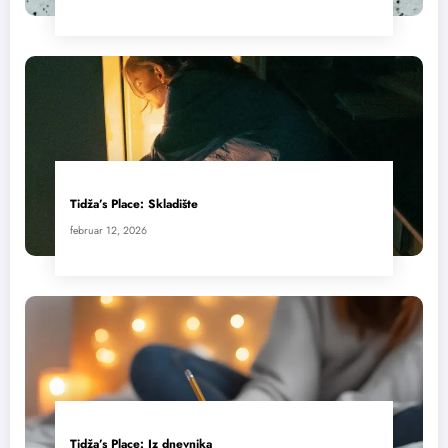
Tidža’s Place: Skladište
februar 12, 2026
Tidža’s Place: Iz dnevnika