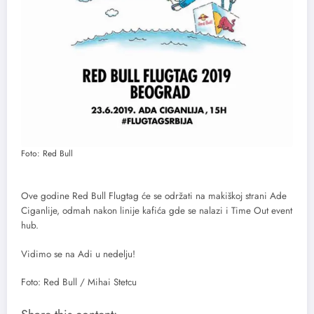
Foto: Red Bull
Ove godine Red Bull Flugtag će se održati na makiškoj strani Ade
Ciganlije, odmah nakon linije kafića gde se nalazi i Time Out event
hub.
Vidimo se na Adi u nedelju!
Foto: Red Bull / Mihai Stetcu