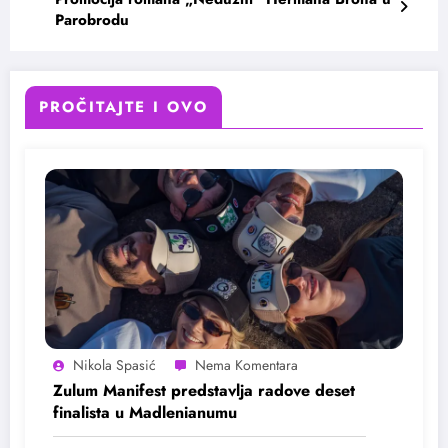
Parobrodu
PROČITAJTE I OVO
Nikola Spasić
Zulum Manifest predstavlja radove deset
finalista u Madlenianumu