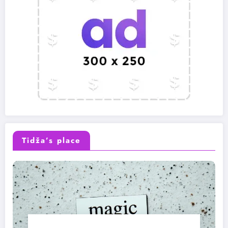
Tidža’s place