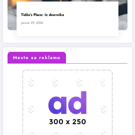
Tidža’s Place: Iz dnevnika
januar 29, 2026
Mesto za reklamu