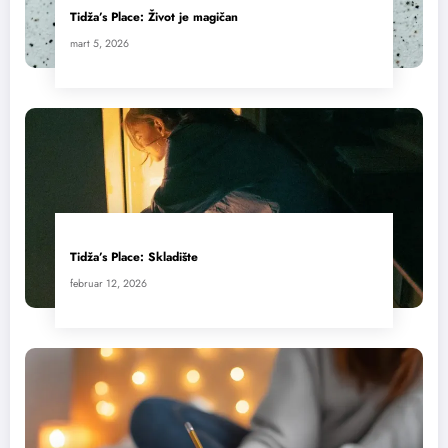
Tidža’s Place: Život je magičan
mart 5, 2026
Tidža’s Place: Skladište
februar 12, 2026