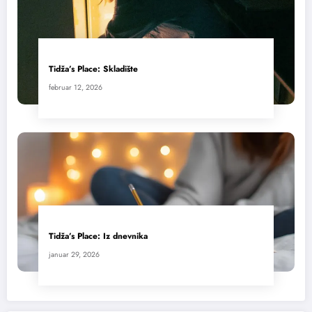
Tidža’s Place: Skladište
februar 12, 2026
Tidža’s Place: Iz dnevnika
januar 29, 2026