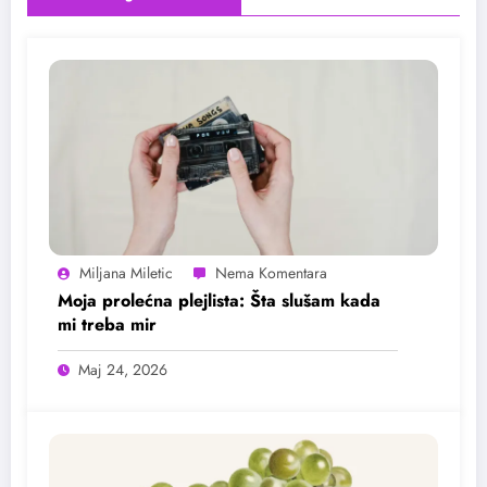
Miljana Miletic
Moja prolećna plejlista: Šta slušam kada
mi treba mir
Maj 24, 2026