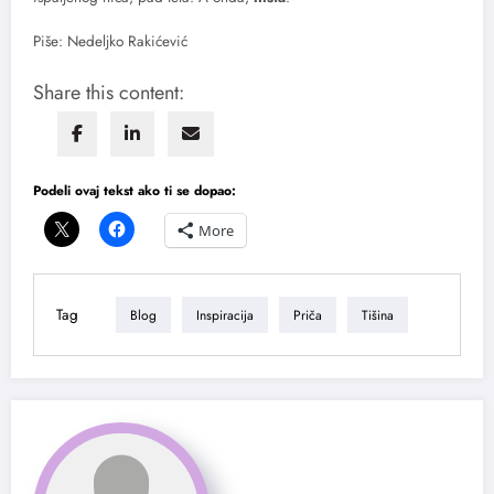
Piše: Nedeljko Rakićević
Share this content:
Podeli ovaj tekst ako ti se dopao:
More
Tag
Blog
Inspiracija
Priča
Tišina