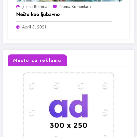
Jelena Beloica
Nešto kao ljubavno
April 3, 2021
Mesto za reklamu