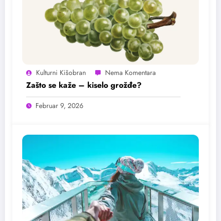
Kulturni Kišobran
Zašto se kaže – kiselo grožđe?
Februar 9, 2026