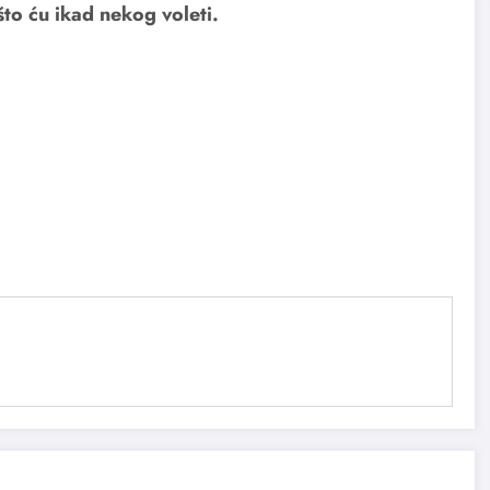
to ću ikad nekog voleti.