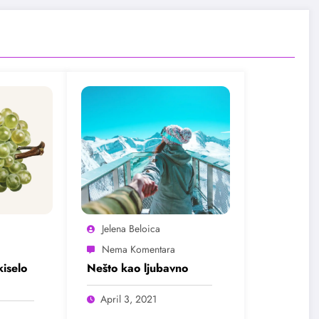
Jelena Beloica
kiselo
Nešto kao ljubavno
April 3, 2021