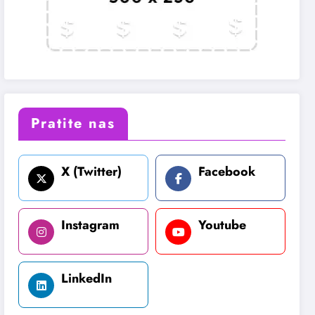
Pratite nas
X (Twitter)
Facebook
Instagram
Youtube
LinkedIn