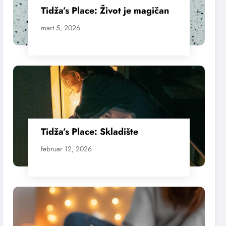
Tidža’s Place: Život je magičan
mart 5, 2026
Tidža’s Place: Skladište
februar 12, 2026