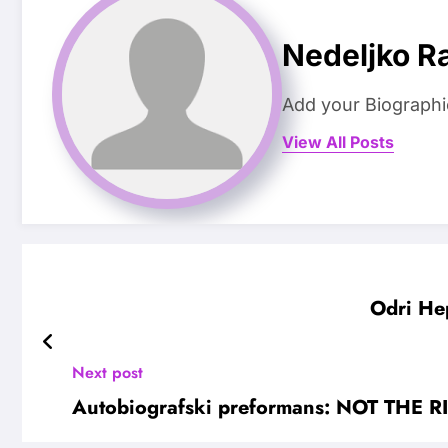
Nedeljko R
Add your Biographi
View All Posts
Odri Hep
Next post
Autobiografski preformans: NOT THE 