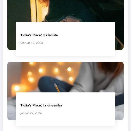
Tidža’s Place: Skladište
februar 12, 2026
Tidža’s Place: Iz dnevnika
januar 29, 2026