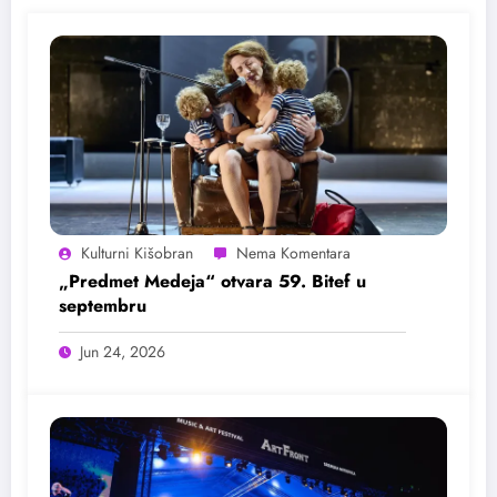
Kulturni Kišobran
„Predmet Medeja“ otvara 59. Bitef u
septembru
Jun 24, 2026