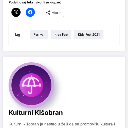
Podeli ovaj tekst ako ti se dopao:
More
Tag
Festival
Kids Fest
Kids Fest 2021
Kulturni Kišobran
Kulturni kišobran je nastao u želji da se promovišu kultura i