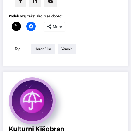
Podeli ovaj tekst ako ti se dopao:
More
Tag
Horor Film
Vampir
Kulturni Kišobran