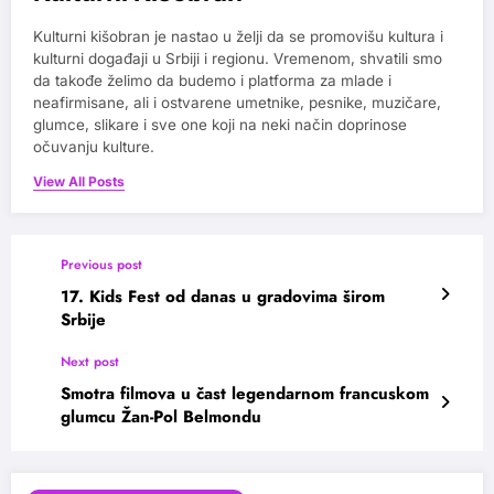
Kulturni kišobran je nastao u želji da se promovišu kultura i
kulturni događaji u Srbiji i regionu. Vremenom, shvatili smo
da takođe želimo da budemo i platforma za mlade i
neafirmisane, ali i ostvarene umetnike, pesnike, muzičare,
glumce, slikare i sve one koji na neki način doprinose
očuvanju kulture.
View All Posts
Previous post
17. Kids Fest od danas u gradovima širom
Srbije
Next post
Smotra filmova u čast legendarnom francuskom
glumcu Žan-Pol Belmondu