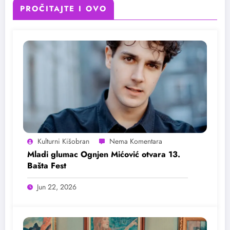
PROČITAJTE I OVO
Kulturni Kišobran
Mladi glumac Ognjen Mićović otvara 13.
Bašta Fest
Jun 22, 2026