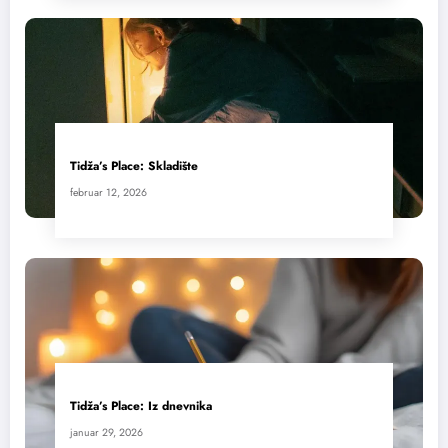
Tidža’s Place: Skladište
februar 12, 2026
Tidža’s Place: Iz dnevnika
januar 29, 2026