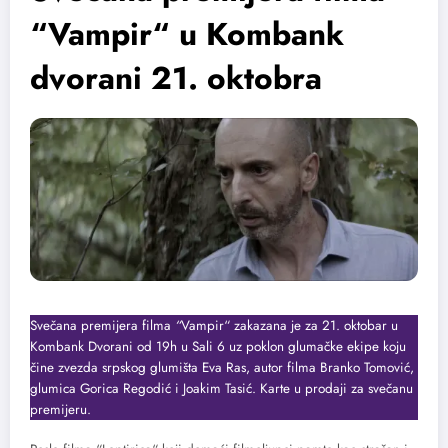
“Vampir“ u Kombank
dvorani 21. oktobra
Svečana premijera filma
“
Vampir“ zakazana je za 21. oktobar u
Kombank Dvorani od 19h u Sali 6 uz poklon glumačke ekipe koju
čine zvezda srpskog glumišta Eva Ras, autor filma Branko Tomović,
glumica Gorica Regodić i Joakim Tasić. Karte u prodaji za svečanu
premijeru.