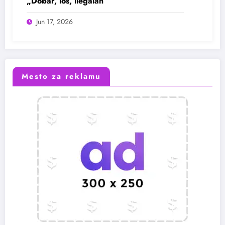
„Dobar, loš, ilegalan“
Jun 17, 2026
Mesto za reklamu