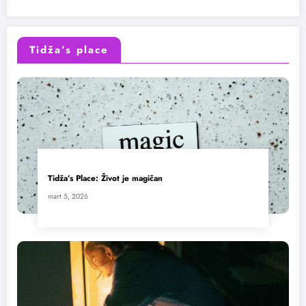
Tidža’s place
Tidža’s Place: Život je magičan
mart 5, 2026