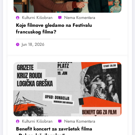
Kulturni Kišobran
Koje filmove gledamo na Festivalu
francuskog filma?
Jun 18, 2026
Kulturni Kišobran
Benefit koncert za završetak filma