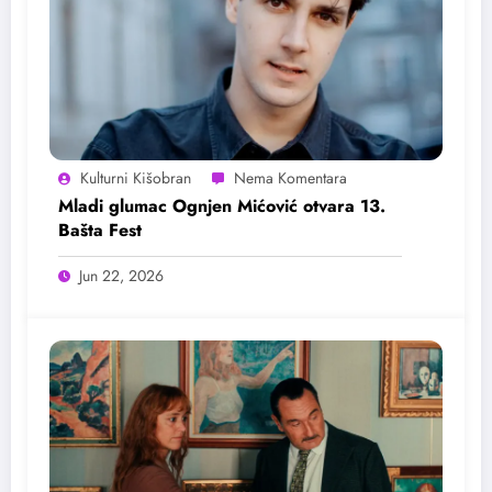
Kulturni Kišobran
Mladi glumac Ognjen Mićović otvara 13.
Bašta Fest
Jun 22, 2026