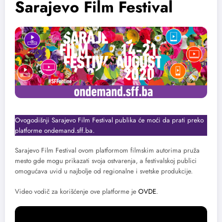
Sarajevo Film Festival
Ovogodišnji Sarajevo Film Festival publika će moći da prati preko
platforme ondemand.sff.ba.
Sarajevo Film Festival ovom platformom filmskim autorima pruža
mesto gde mogu prikazati svoja ostvarenja, a festivalskoj publici
omogućava uvid u najbolje od regionalne i svetske produkcije.
Video vodič za korišćenje ove platforme je
OVDE
.