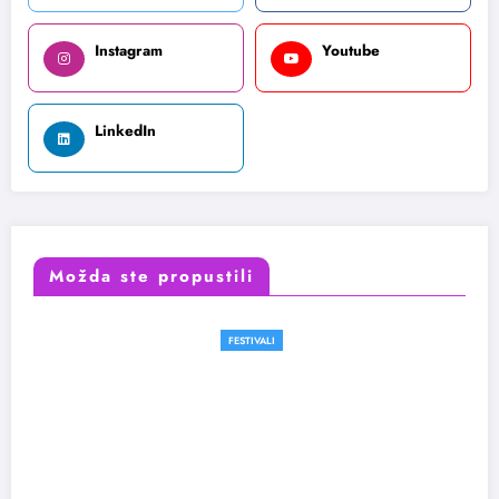
Instagram
Youtube
LinkedIn
Možda ste propustili
FESTIVALI