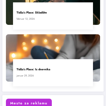
Tidža’s Place: Skladište
februar 12, 2026
Tidža’s Place: Iz dnevnika
januar 29, 2026
Mesto za reklamu