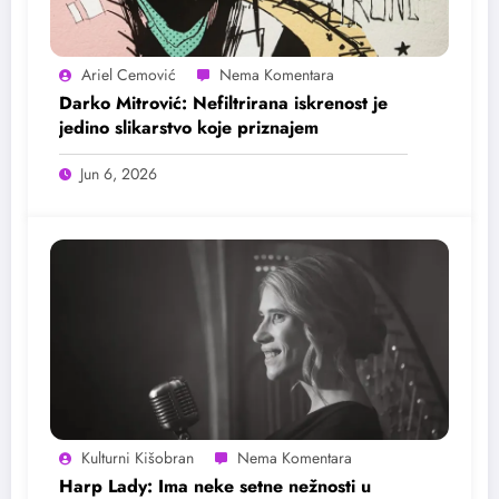
Ariel Cemović
Darko Mitrović: Nefiltrirana iskrenost je
jedino slikarstvo koje priznajem
Jun 6, 2026
Kulturni Kišobran
Harp Lady: Ima neke setne nežnosti u