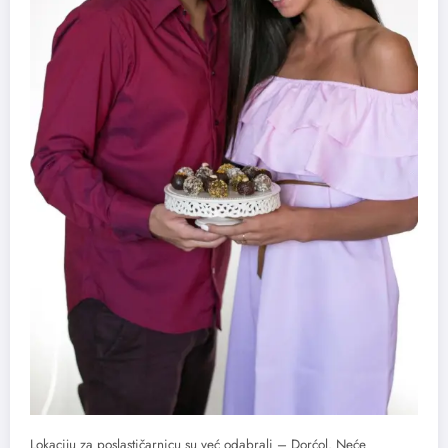
Lokaciju za poslastičarnicu su već odabrali – Dorćol. Neće