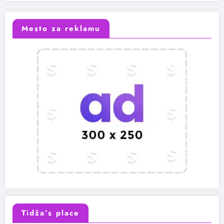
Mesto za reklamu
Tidža’s place