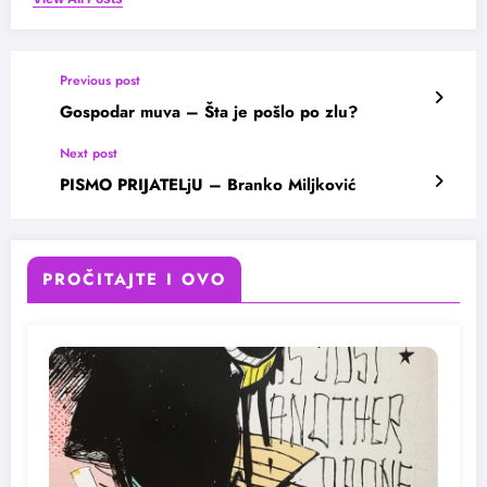
Previous post
Gospodar muva – Šta je pošlo po zlu?
Next post
PISMO PRIJATELjU – Branko Miljković
PROČITAJTE I OVO