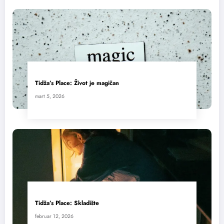
Tidža’s Place: Život je magičan
mart 5, 2026
Tidža’s Place: Skladište
februar 12, 2026