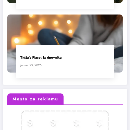
Tidža’s Place: Iz dnevnika
januar 29, 2026
Mesto za reklamu