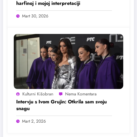
harfinoj i mojoj interpretaciji
Mart 30, 2026
Kulturni Kišobran
Intervju s Ivom Grujin: Otkrila sam svoju
snagu
Mart 2, 2026