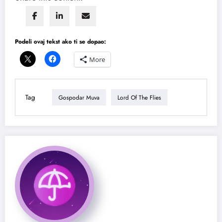
Podeli ovaj tekst ako ti se dopao:
More
Tag
Gospodar Muva
Lord Of The Flies