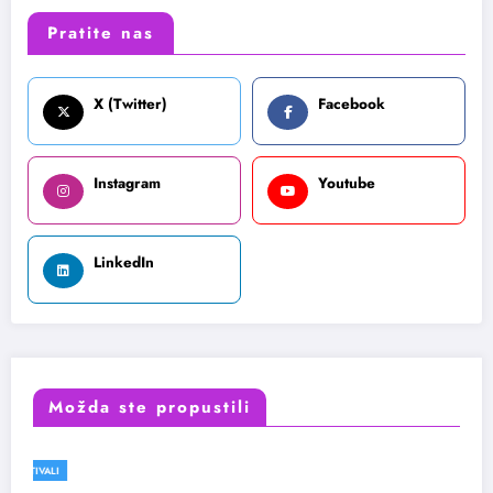
Pratite nas
X (Twitter)
Facebook
Instagram
Youtube
LinkedIn
Možda ste propustili
FESTIVALI
VESTI