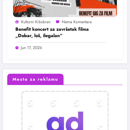
Kulturni Kišobran
Benefit koncert za završetak filma
„Dobar, loš, ilegalan“
Jun 17, 2026
Mesto za reklamu