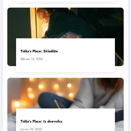
Tidža’s Place: Skladište
februar 12, 2026
Tidža’s Place: Iz dnevnika
januar 29, 2026