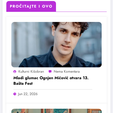
PROČITAJTE I OVO
Kulturni Kišobran
Mladi glumac Ognjen Mićović otvara 13.
Bašta Fest
Jun 22, 2026