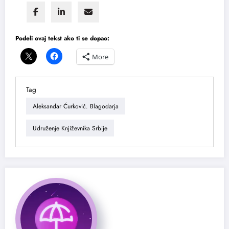
Podeli ovaj tekst ako ti se dopao:
More
Tag
Aleksandar Ćurković. Blagodarja
Udruženje Književnika Srbije