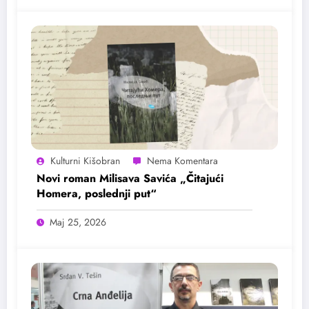
Kulturni Kišobran
Novi roman Milisava Savića „Čitajući
Homera, poslednji put“
Maj 25, 2026