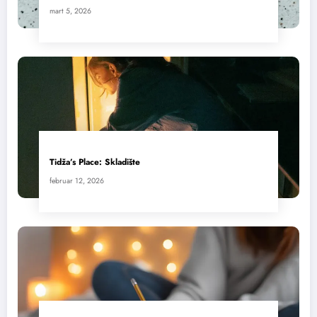
mart 5, 2026
Tidža’s Place: Skladište
februar 12, 2026