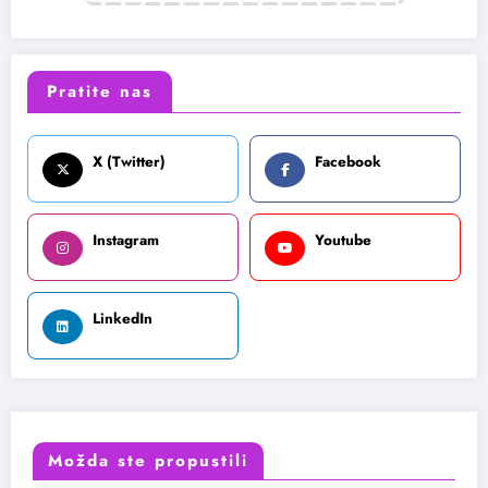
Pratite nas
X (Twitter)
Facebook
Instagram
Youtube
LinkedIn
Možda ste propustili