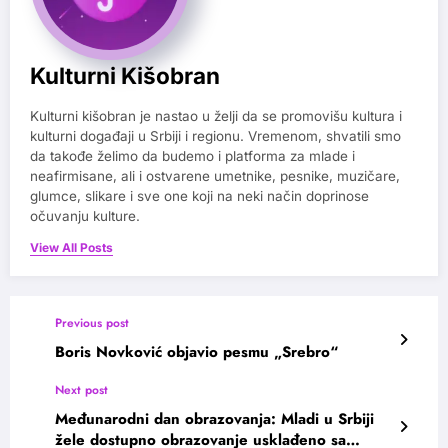
Kulturni Kišobran
Kulturni kišobran je nastao u želji da se promovišu kultura i
kulturni događaji u Srbiji i regionu. Vremenom, shvatili smo
da takođe želimo da budemo i platforma za mlade i
neafirmisane, ali i ostvarene umetnike, pesnike, muzičare,
glumce, slikare i sve one koji na neki način doprinose
očuvanju kulture.
View All Posts
Previous post
Boris Novković objavio pesmu „Srebro“
Next post
Međunarodni dan obrazovanja: Mladi u Srbiji
žele dostupno obrazovanje usklađeno sa