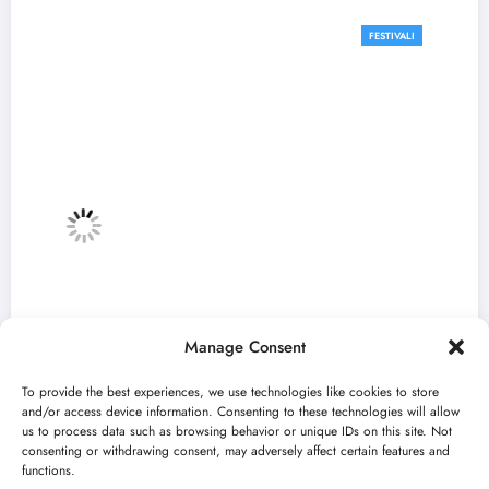
FESTIVALI
Manage Consent
To provide the best experiences, we use technologies like cookies to store
and/or access device information. Consenting to these technologies will allow
us to process data such as browsing behavior or unique IDs on this site. Not
consenting or withdrawing consent, may adversely affect certain features and
„Najveći mali festival u Vojvodini“ i ovog
functions.