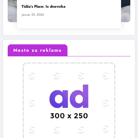
Tidža’s Place: Iz dnevnika
januar 29, 2026
Mesto za reklamu