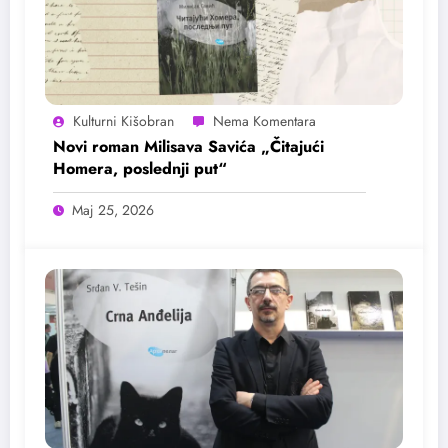
Kulturni Kišobran
Novi roman Milisava Savića „Čitajući
Homera, poslednji put“
Maj 25, 2026