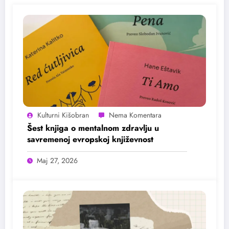
Kulturni Kišobran
Šest knjiga o mentalnom zdravlju u
savremenoj evropskoj književnost
Maj 27, 2026