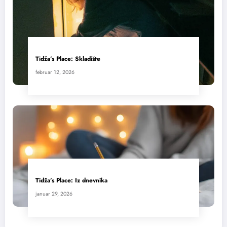
Tidža’s Place: Skladište
februar 12, 2026
Tidža’s Place: Iz dnevnika
januar 29, 2026