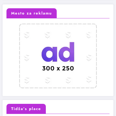
Mesto za reklamu
Tidža’s place