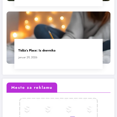
Tidža’s Place: Iz dnevnika
januar 29, 2026
Mesto za reklamu