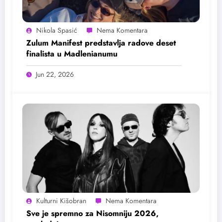
Nikola Spasić
Zulum Manifest predstavlja radove deset
finalista u Madlenianumu
Jun 22, 2026
Kulturni Kišobran
Sve je spremno za Nisomniju 2026,