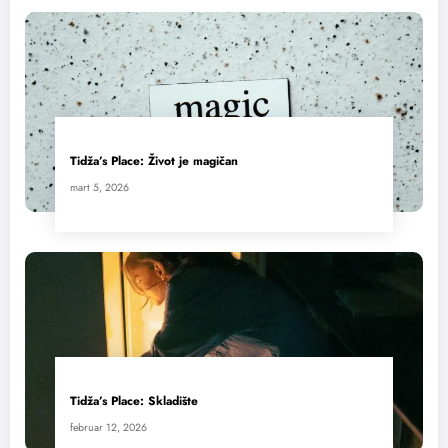
Tidža’s Place: Život je magičan
mart 5, 2026
Tidža’s Place: Skladište
februar 12, 2026