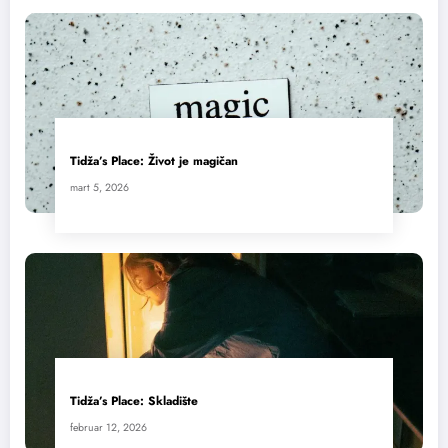
Tidža’s Place: Život je magičan
mart 5, 2026
Tidža’s Place: Skladište
februar 12, 2026