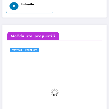
LinkedIn
Možda ste propustili
FESTIVALI