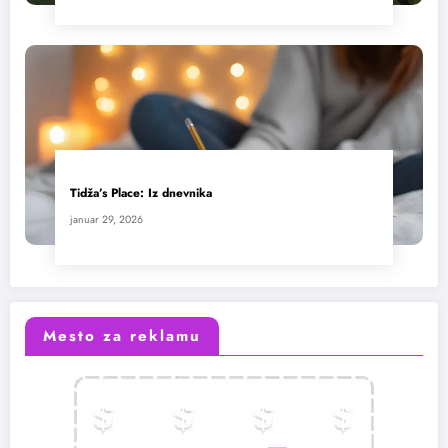
Tidža’s Place: Iz dnevnika
januar 29, 2026
Mesto za reklamu