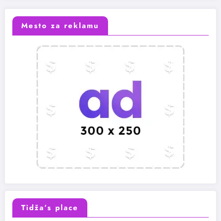
Mesto za reklamu
Tidža’s place