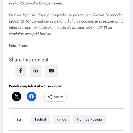
preko 25 zemalja Evrope i sveta.
Festival Trgni se! Poezija! nagrađen je priznanjem Zvezde Beograda
(2012, 2016) za najbolji projekat u kulturi i dobitnik je prestižne EFFE
label (Europe for Festivals – Festivals Europe, 2017–2018) za
značajan evropski festival.
Foto: Promo
Share this content:
Podeli ovaj tekst ako ti se dopao:
More
Tag
Festival
Knjige
Trgni Se Poezija